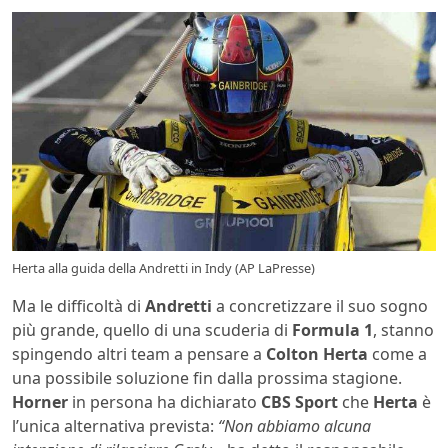
Herta alla guida della Andretti in Indy (AP LaPresse)
Ma le difficoltà di
Andretti
a concretizzare il suo sogno
più grande, quello di una scuderia di
Formula 1
, stanno
spingendo altri team a pensare a
Colton Herta
come a
una possibile soluzione fin dalla prossima stagione.
Horner
in persona ha dichiarato
CBS Sport
che
Herta
è
l’unica alternativa prevista:
“Non abbiamo alcuna