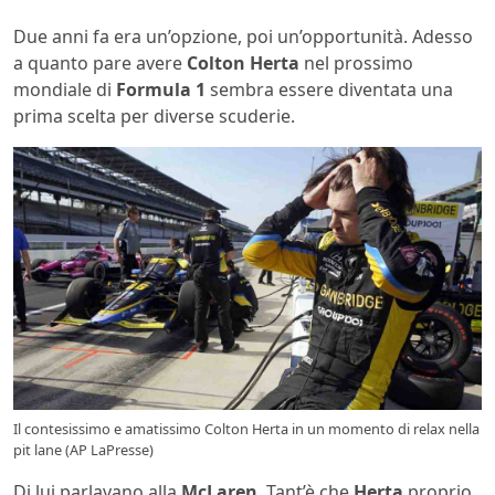
Due anni fa era un’opzione, poi un’opportunità. Adesso
a quanto pare avere
Colton Herta
nel prossimo
mondiale di
Formula 1
sembra essere diventata una
prima scelta per diverse scuderie.
Il contesissimo e amatissimo Colton Herta in un momento di relax nella
pit lane (AP LaPresse)
Di lui parlavano alla
McLaren
. Tant’è che
Herta
proprio