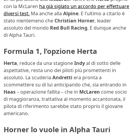
con la McLaren
ha già siglato un accordo per effettuare
diversi test.
Ma anche alla
Alpine
. E l’ultimo a citarlo è
stato nientemeno che
Christian Horner
, leader
assoluto del mondo
Red Bull Racing
. E dunque anche
di Alpha Tauri.
Formula 1, l’opzione Herta
Herta
, reduce da una stagione
Indy
al di sotto delle
aspettative, resta uno dei piloti più promettenti in
assoluto. La scuderia
Andretti
era pronta a
scommettere su di lui anticipando che, sia entrando in
Haas
– operazione fallita – che in
McLaren
come socio
di maggioranza, trattativa al momento accantonata, il
pilota di riferimento sarebbe stato proprio il giovane
americano.
Horner lo vuole in Alpha Tauri