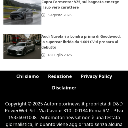
Cupra Formentor VZ5, sul bagnato emerge
il suo vero carattere
5 Agosto 2026
Audi Nuvolari a Londra prima di Goodwood:
la supercar ibrida da 1.001 CV si prepara al
debutto
18 Luglio 2026
Chi siamo
Redazione
Privacy Policy
Disclaimer
Copyright © 2025 Automotorinews.it proprietà di D&D
PowerWeb Srl - Via Cavour 310 - 00184 Roma RM - P.Iva
15336031008 - Automotorinews.it non è una testata
giornalistica, in quanto viene aggiornato senza alcuna