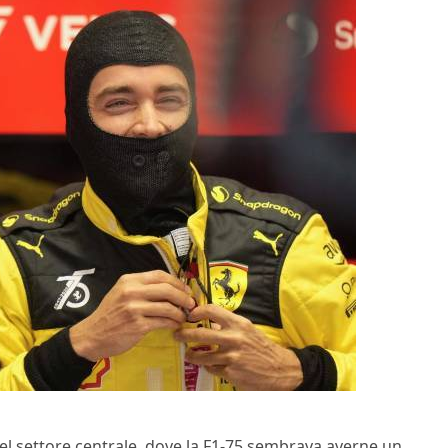
 nel settore centrale, dove la F1-75 sembrava averne un