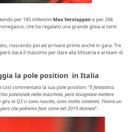
ttendo per 145 millesimi
Max Verstappen
e per 268
 monegasco, che ha regalato una grande gioia ai tanti
ato, riuscendo poi ad arrivare primo anche in gara. Tre
però darà il massimo per dare alla tifoseria e al team di
ia la pole position in Italia
a così commentato la sua pole position: “
È fantastico.
ecchio potenziale nella macchina, però bisognava mettere
 giro in Q3 ci sono riuscito, sono molto contento. Finora un
e spero che potremo fare come nel 2019 domani
“.