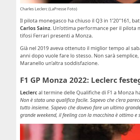
Charles Leclerc (LaPresse Foto)
Il pilota monegasco ha chiuso il Q3 in 1’20″161, ba
Carlos Sainz
. Un’ottima performance per il pilota
tifosi Ferrari presenti a Monza.
Già nel 2019 aveva ottenuto il miglior tempo al sab
anni dopo vuole fare lo stesso. Non sarà semplice, 
Maranello un’altra soddisfazione.
F1 GP Monza 2022: Leclerc festegg
Leclerc
al termine delle Qualifiche di F1 a Monza h
Non è stata una qualifica facile. Sapevo che c’era par
tutto insieme. Sapevo che dovevo fare un ultimo grande
grande weekend, il feeling con la macchina è ottimo 