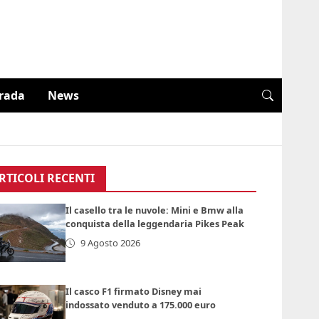
trada
News
RTICOLI RECENTI
Il casello tra le nuvole: Mini e Bmw alla
conquista della leggendaria Pikes Peak
9 Agosto 2026
Il casco F1 firmato Disney mai
indossato venduto a 175.000 euro