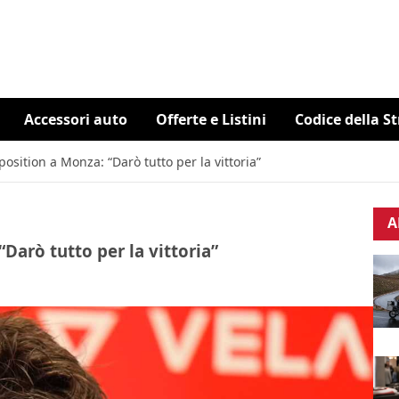
Accessori auto
Offerte e Listini
Codice della S
position a Monza: “Darò tutto per la vittoria”
A
“Darò tutto per la vittoria”