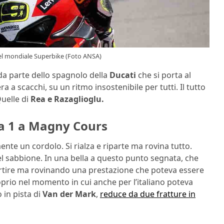
del mondiale Superbike (Foto ANSA)
 da parte dello spagnolo della
Ducati
che si porta al
a a scacchi, su un ritmo insostenibile per tutti. Il tutto
uelle di
Rea e Razaglioglu.
a 1 a Magny Cours
te un cordolo. Si rialza e riparte ma rovina tutto.
el sabbione. In una bella a questo punto segnata, che
partire ma rovinando una prestazione che poteva essere
prio nel momento in cui anche per l’italiano poteva
o in pista di
Van der Mark
,
reduce da due fratture in