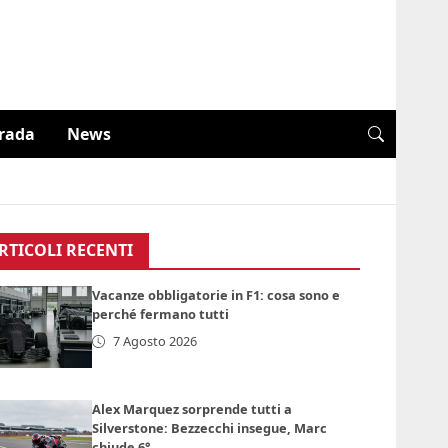
trada
News
RTICOLI RECENTI
Vacanze obbligatorie in F1: cosa sono e
perché fermano tutti
7 Agosto 2026
Alex Marquez sorprende tutti a
Silverstone: Bezzecchi insegue, Marc
chiude 6°