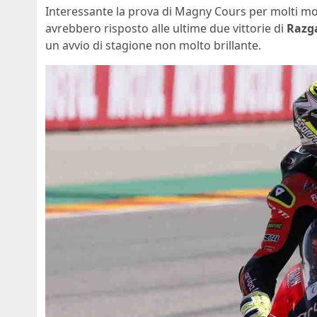
Interessante la prova di Magny Cours per molti moti
avrebbero risposto alle ultime due vittorie di
Razga
un avvio di stagione non molto brillante.