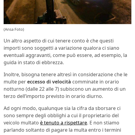
(Ansa Foto)
Un altro aspetto di cui tenere conto è che questi
importi sono soggetti a variazione qualora ci siano
eventuali aggravanti, come può essere, ad esempio, la
guida in stato di ebbrezza.
Inoltre, bisogna tenere altresì in considerazione che le
multe per
eccesso di velocità
comminate in orario
notturno (dalle 22 alle 7) subiscono un aumento di un
terzo dell’importo previsto in orario diurno.
Ad ogni modo, qualunque sia la cifra da sborsare ci
sono sempre degli obblighi a cui il proprietario del
veicolo multato
è tenuto a rispettare
. E non stiamo
parlando soltanto di pagare la multa entro i termini