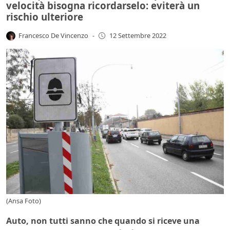
velocità bisogna ricordarselo: eviterà un
rischio ulteriore
Francesco De Vincenzo
-
12 Settembre 2022
(Ansa Foto)
Auto, non tutti sanno che quando si riceve una