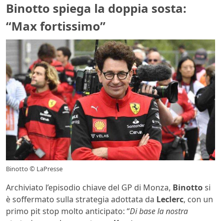
Binotto spiega la doppia sosta:
“Max fortissimo”
Binotto © LaPresse
Archiviato l’episodio chiave del GP di Monza,
Binotto
si
è soffermato sulla strategia adottata da
Leclerc
, con un
primo pit stop molto anticipato: “
Di base la nostra