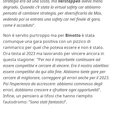
strategia era ad una sosta, ma
Verstappen
aveva meno
degrado. Quando c’è stata la virtual safety car abbiamo
pensato di cambiare strategia, per diversificarla da Max,
vedendo poi se entrata una safety car nel finale di gara,
come è accaduto
“.
Non è servito purtroppo ma per
Binotto
è stata
comunque una gara positiva con un pizzico di
rammarico per quel che poteva essere e non è stato.
Ora testa al 2023 ma lavorando per vincere ancora in
questa stagione: “P
er noi è importante continuare ad
essere competitivi e cercare di vincere. Era il nostro obiettivo:
essere competitivi da qui alla fine. Abbiamo tante gare per
cercare di migliorare, correggere gli errori anche per il 2023.
Poi l’esperienza da accrescere: abbiamo commesso degli
errori, dobbiamo crescere e sfruttare ogni opportunità
“.
Infine, un pensiero ai tifosi che hanno riempito
l’autodromo: “
Sono stati fantastici
“.