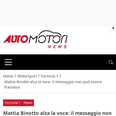
×
/
/
/
Home
MotorSport
Formula 1
Mattia Binotto alza la voce: il messaggio non può essere
frainteso
Formula 1
News
Mattia Binotto alza la voce: il messaggio non