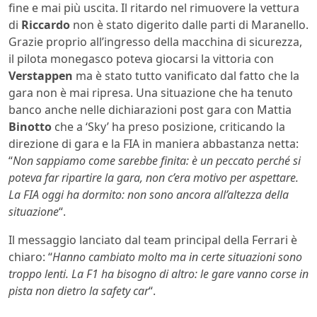
fine e mai più uscita. Il ritardo nel rimuovere la vettura
di
Riccardo
non è stato digerito dalle parti di Maranello.
Grazie proprio all’ingresso della macchina di sicurezza,
il pilota monegasco poteva giocarsi la vittoria con
Verstappen
ma è stato tutto vanificato dal fatto che la
gara non è mai ripresa. Una situazione che ha tenuto
banco anche nelle dichiarazioni post gara con Mattia
Binotto
che a ‘Sky’ ha preso posizione, criticando la
direzione di gara e la FIA in maniera abbastanza netta:
“
Non sappiamo come sarebbe finita: è un peccato perché si
poteva far ripartire la gara, non c’era motivo per aspettare.
La FIA oggi ha dormito: non sono ancora all’altezza della
situazione
“.
Il messaggio lanciato dal team principal della Ferrari è
chiaro: “
Hanno cambiato molto ma in certe situazioni sono
troppo lenti. La F1 ha bisogno di altro: le gare vanno corse in
pista non dietro la safety car
“.