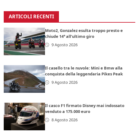
ARTICOLI RECENTI
Moto2, Gonzalez esulta troppo presto e
chiude 14° all’ultimo giro
9 Agosto 2026
Il casello tra le nuvole: Mini e Bmw alla
conquista della leggendaria Pikes Peak
9 Agosto 2026
Il casco F1 firmato Disney mai indossato
venduto a 175.000 euro
8 Agosto 2026