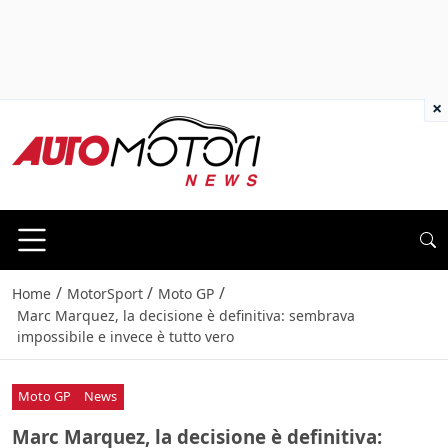
×
/
/
/
Home
MotorSport
Moto GP
Marc Marquez, la decisione è definitiva: sembrava
impossibile e invece è tutto vero
Moto GP
News
Marc Marquez, la decisione è definitiva: