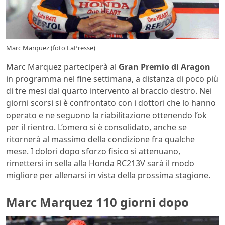
Marc Marquez (foto LaPresse)
Marc Marquez parteciperà al
Gran Premio di Aragon
in programma nel fine settimana, a distanza di poco più
di tre mesi dal quarto intervento al braccio destro. Nei
giorni scorsi si è confrontato con i dottori che lo hanno
operato e ne seguono la riabilitazione ottenendo l’ok
per il rientro. L’omero si è consolidato, anche se
ritornerà al massimo della condizione fra qualche
mese. I dolori dopo sforzo fisico si attenuano,
rimettersi in sella alla Honda RC213V sarà il modo
migliore per allenarsi in vista della prossima stagione.
Marc Marquez 110 giorni dopo