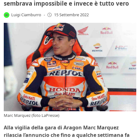
sembrava impossibile e invece è tutto vero
Luigi Ciamburro
-
15 Settembre 2022
Marc Marquez (foto LaPresse)
Alla vigilia della gara di Aragon Marc Marquez
rilascia l’annuncio che fino a qualche settimana fa