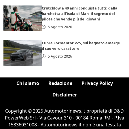
Crutchlow a 40 anni conquista tutti: dalla
barchetta all’isola di Man, il segreto del
pilota che vende più dei giovani
5 Agosto 2026
Cupra Formentor VZ5, sul bagnato emerge
il suo vero carattere
5 Agosto 2026
Chi siamo
Redazione
Privacy Policy
Disclaimer
Copyright © 2025 Automotorinews.it proprietà di D&D
PowerWeb Srl - Via Cavour 310 - 00184 Roma RM - P.Iva
15336031008 - Automotorinews.it non è una testata