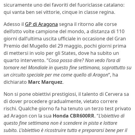
sicuramente uno dei favoriti del fuoriclasse catalano:
qui vanta ben sei vittorie, cinque in classe regina.
Adesso il
GP di Aragona
segna il ritorno alle corse
dell’otto volte campione del mondo, a distanza di 110
giorni dall’ultima uscita ufficiale in occasione del Gran
Premio del Mugello del 29 maggio, pochi giorni prima
di mettersi in volo per gli States, dove ha subito un
quarto intervento. “
Cosa posso dire? Non vedo l’ora di
tornare nel Mondiale in questo fine settimana, soprattutto su
un circuito speciale per me come quello di Aragon
“, ha
dichiarato
Marc Marquez
.
Non si pone obiettivi prestigiosi, il talento di Cervera sa
di dover procedere gradualmente, vietato correre
rischi. Qualche giorno fa ha tenuto un terzo test privato
ad Aragon con la sua
Honda CBR600RR
. “
L’obiettivo di
questo fine settimana non è scendere in pista e lottare
subito. L’obiettivo è ricostruire tutto e prepararsi bene per il