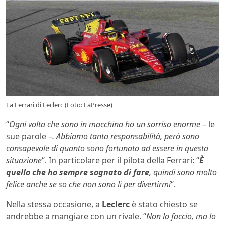
La Ferrari di Leclerc (Foto: LaPresse)
“
Ogni volta che sono in macchina ho un sorriso enorme
– le
sue parole –
. Abbiamo tanta responsabilità, però sono
consapevole di quanto sono fortunato ad essere in questa
situazione
“. In particolare per il pilota della Ferrari: “
È
quello che ho sempre sognato di fare
, quindi sono molto
felice anche se so che non sono lì per divertirmi
“.
Nella stessa occasione, a
Leclerc
è stato chiesto se
andrebbe a mangiare con un rivale. “
Non lo faccio, ma lo