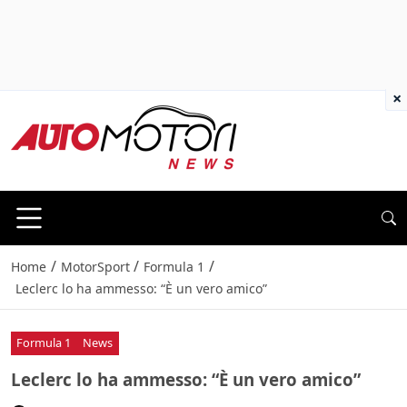
×
/
/
/
Home
MotorSport
Formula 1
Leclerc lo ha ammesso: “È un vero amico”
Formula 1
News
Leclerc lo ha ammesso: “È un vero amico”