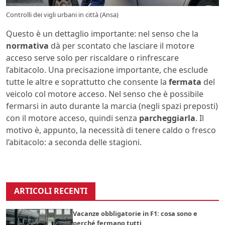
Controlli dei vigli urbani in città (Ansa)
Questo è un dettaglio importante: nel senso che la
normativa
dà per scontato che lasciare il motore
acceso serve solo per riscaldare o rinfrescare
l’abitacolo. Una precisazione importante, che esclude
tutte le altre e soprattutto che consente la
fermata
del
veicolo col motore acceso. Nel senso che è possibile
fermarsi in auto durante la marcia (negli spazi preposti)
con il motore acceso, quindi senza
parcheggiarla
. Il
motivo è, appunto, la necessità di tenere caldo o fresco
l’abitacolo: a seconda delle stagioni.
ARTICOLI RECENTI
Vacanze obbligatorie in F1: cosa sono e
perché fermano tutti