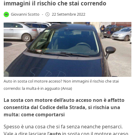
immagini il rischio che stai correndo
Giovanni Scotto
-
22 Settembre 2022
Auto in sosta col motore acceso? Non immagini il rischio che stai
correndo: la multa è in agguato (Ansa)
La sosta con motore dell’auto acceso non è affatto
consentita dal Codice della Strada, si rischia una
multa: come comportarsi
Spesso è una cosa che si fa senza neanche pensarci.
Vale a dire lasciare l’
auto
in sosta con il motore acceso.