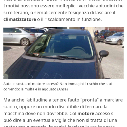
I motivi possono essere molteplici: vecchie abitudini che
si reiterano, o semplicemente l’esigenza di lasciare il
climatizzatore
o il riscaldamento in funzione.
Auto in sosta col motore acceso? Non immagini il rischio che stai
correndo: la multa è in agguato (Ansa)
Ma anche l’abitudine a tenere l’auto “pronta” a marciare
subito, oppure un modo discutibile di fermare la
macchina dove non dovrebbe. Col
motore
acceso si
può dire a un eventuale vigile che non si tratta di una
sosta vera e propria. In realtà lasciare l’auto in sosta