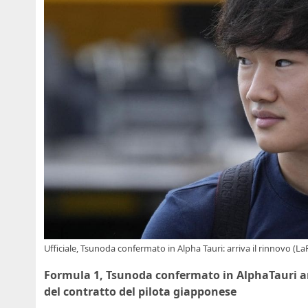
Ufficiale, Tsunoda confermato in Alpha Tauri: arriva il rinnovo (La
Formula 1, Tsunoda confermato in AlphaTauri anch
del contratto del pilota giapponese