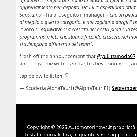
apprendimento ben definita. Da lui ci aspettiamo ottimi 
Sappiamo –
ha proseguito il manager –
che un pilota
al meglio a questa categoria, e noi vogliamo dargli il t
lavoro di
squadra
:
“La crescita dei nostri piloti è la
programma piloti, che stanno facendo crescere nel modo 
si sviluppano all’interno del team”
.
fresh off the announcement that
@yukitsunoda07
about his time with us so far, his best moments, an
tap below to listen! 👇
— Scuderia AlphaTauri (@AlphaTauriF1)
September
Copyright © 2025 Automotorinews.it proprietà 
testata giornalistica, in quanto viene aggiornato