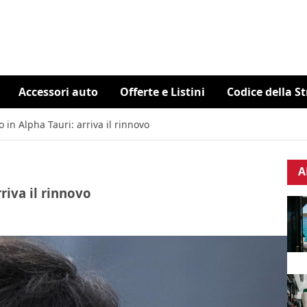
Accessori auto
Offerte e Listini
Codice della S
in Alpha Tauri: arriva il rinnovo
A
riva il rinnovo