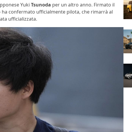
iapponese Yuki
Tsunoda
per un altro anno. Firmato il
o ha confermato ufficialmente pilota, che rimarrà al
ta ufficializzata.