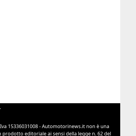
r
.Iva 15336031008 - Automotorinews.it non è una
prodotto editoriale ai sensi della legge n. 62 del