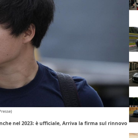
Presse)
e nel 2023: è ufficiale, Arriva la firma sul rinnovo