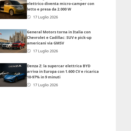
elettrico diventa micro-camper con
letto e presa da 2.000 W
17 Luglio 2026
General Motors torna in Italia con
Chevrolet e Cadillac: SUV e pick-up
americani via GMSV
17 Luglio 2026
Denza Z: la supercar elettrica BYD
arriva in Europa con 1.600 CV e ricarica
10-97% in 9 minuti
17 Luglio 2026