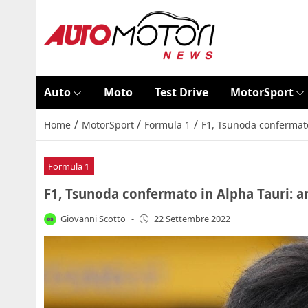
Auto
Moto
Test Drive
MotorSport
/
/
/
Home
MotorSport
Formula 1
F1, Tsunoda confermato 
Formula 1
F1, Tsunoda confermato in Alpha Tauri: ar
Giovanni Scotto
-
22 Settembre 2022