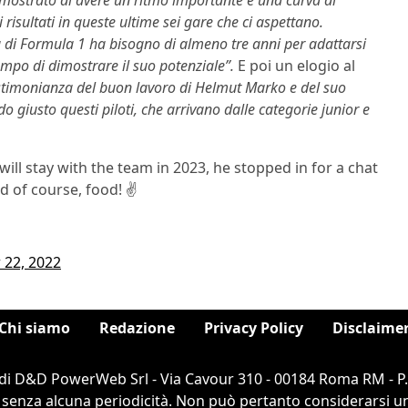
risultati in queste ultime sei gare che ci aspettano.
 di Formula 1 ha bisogno di almeno tre anni per adattarsi
empo di dimostrare il suo potenziale”.
E poi un elogio al
 testimonianza del buon lavoro di Helmut Marko e del suo
giusto questi piloti, che arrivano dalle categorie junior e
will stay with the team in 2023, he stopped in for a chat
d of course, food! ✌️
 22, 2022
Chi siamo
Redazione
Privacy Policy
Disclaime
di D&D PowerWeb Srl - Via Cavour 310 - 00184 Roma RM - P
 senza alcuna periodicità. Non può pertanto considerarsi un 