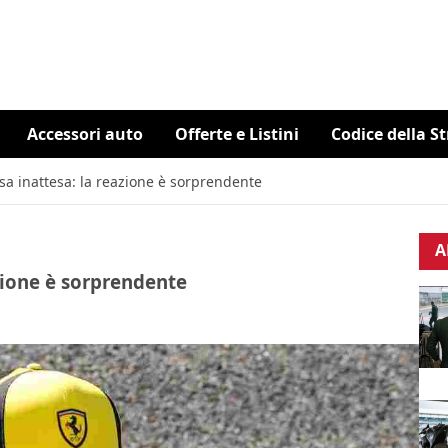
Accessori auto
Offerte e Listini
Codice della S
sa inattesa: la reazione è sorprendente
A
azione è sorprendente