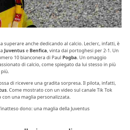
a superare anche dedicando al calcio. Leclerc, infatti, è
tra
Juventus
e
Benfica
, vinta dai portoghesi per 2-1. Un
numero 10 bianconera di Paul
Pogba
. Un omaggio
sionato di calcio, come spiegato da lui stesso in più
 più.
a di ricevere una gradita sorpresa. Il pilota, infatti,
tus
. Come mostrato con un video sul canale Tik Tok
o con una maglia personalizzata.
l’inatteso dono: una maglia della Juventus