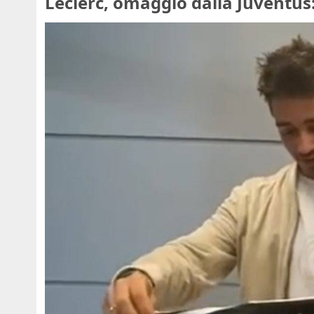
Leclerc, omaggio dalla Juventus: