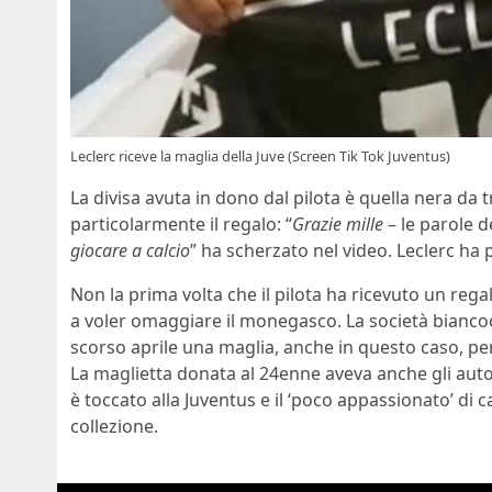
Leclerc riceve la maglia della Juve (Screen Tik Tok Juventus)
La divisa avuta in dono dal pilota è quella nera da 
particolarmente il regalo: “
Grazie mille
– le parole d
giocare a calcio
” ha scherzato nel video. Leclerc ha 
Non la prima volta che il pilota ha ricevuto un regalo
a voler omaggiare il monegasco. La società biancoc
scorso aprile una maglia, anche in questo caso, per
La maglietta donata al 24enne aveva anche gli autog
è toccato alla Juventus e il ‘poco appassionato’ di c
collezione.