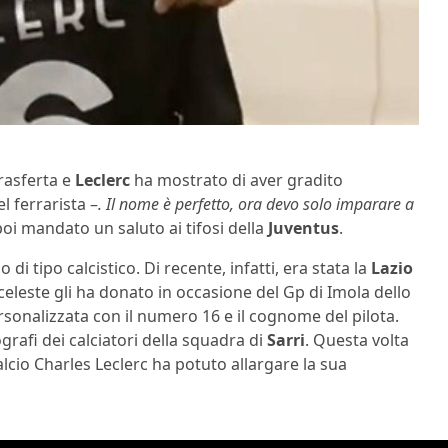
trasferta e
Leclerc
ha mostrato di aver gradito
el ferrarista –
. Il nome è perfetto, ora devo solo imparare a
poi mandato un saluto ai tifosi della
Juventus
.
 di tipo calcistico. Di recente, infatti, era stata la
Lazio
eleste gli ha donato in occasione del Gp di Imola dello
sonalizzata con il numero 16 e il cognome del pilota.
rafi dei calciatori della squadra di
Sarri
. Questa volta
alcio Charles Leclerc ha potuto allargare la sua