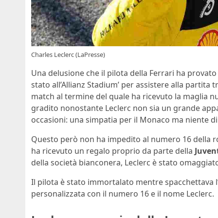
Charles Leclerc (LaPresse)
Una delusione che il pilota della Ferrari ha provato 
stato all’Allianz Stadium’ per assistere alla partita 
match al termine del quale ha ricevuto la maglia 
gradito nonostante Leclerc non sia un grande appas
occasioni: una simpatia per il Monaco ma niente di
Questo però non ha impedito al numero 16 della ross
ha ricevuto un regalo proprio da parte della
Juven
della società bianconera, Leclerc è stato omaggiat
Il pilota è stato immortalato mentre spacchettava 
personalizzata con il numero 16 e il nome Leclerc.