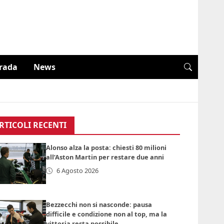
trada
News
RTICOLI RECENTI
Alonso alza la posta: chiesti 80 milioni
all’Aston Martin per restare due anni
6 Agosto 2026
Bezzecchi non si nasconde: pausa
difficile e condizione non al top, ma la
vittoria resta possibile