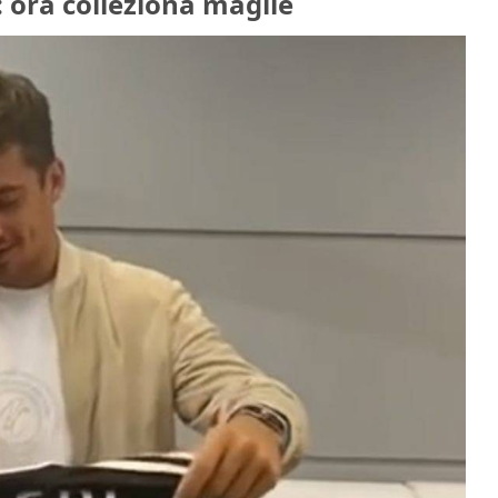
 ora colleziona maglie