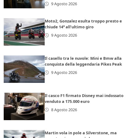
9 Agosto 2026
Moto2, Gonzalez esulta troppo presto e
chiude 14° all’ultimo giro
9 Agosto 2026
Il casello tra le nuvole: Mini e Bmw alla
conquista della leggendaria Pikes Peak
9 Agosto 2026
Il casco F1 firmato Disney mai indossato
venduto a 175.000 euro
8 Agosto 2026
Martin vola in pole a Silverstone, ma