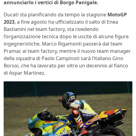
annunciarlo i vertici di Borgo Panigale.
Ducati sta pianificando da tempo la stagione
MotoGP
2023
, a fine agosto ha ufficializzato il salto di Enea
Bastianini nel team factory, sta rivedendo
l’organizzazione tecnica dopo le uscite di alcune figure
ingegneristiche, Marco Rigamonti passerà dal team
Pramac al team factory, mentre il nuovo team manager
della squadra di Paolo Campinoti sarà l’italiano Gino
Borsoi, che ha lavorato per oltre un decennio al fianco
di Aspar Martinez.