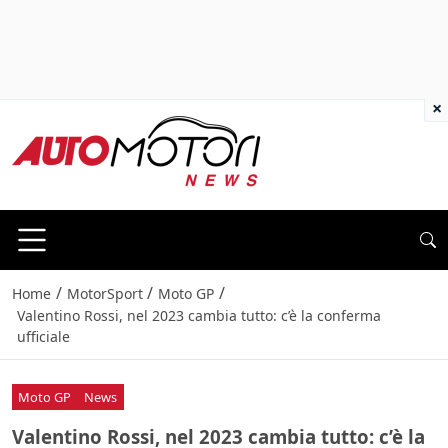
×
/
/
/
Home
MotorSport
Moto GP
Valentino Rossi, nel 2023 cambia tutto: c’è la conferma
ufficiale
Moto GP
News
Valentino Rossi, nel 2023 cambia tutto: c’è la