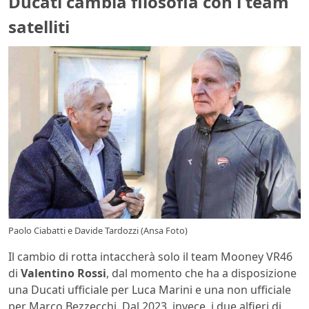
Ducati cambia filosofia con i team
satelliti
Paolo Ciabatti e Davide Tardozzi (Ansa Foto)
Il cambio di rotta intaccherà solo il team Mooney VR46
di
Valentino Rossi
, dal momento che ha a disposizione
una Ducati ufficiale per Luca Marini e una non ufficiale
per Marco Bezzecchi. Dal 2023, invece, i due alfieri di