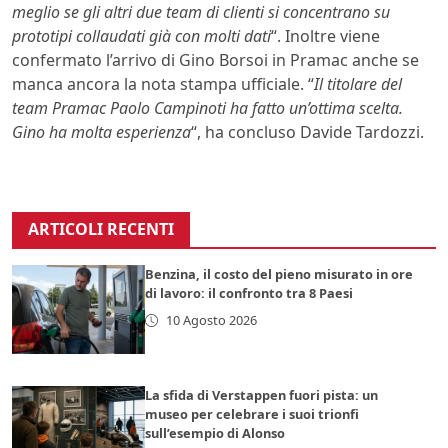
meglio se gli altri due team di clienti si concentrano su
prototipi collaudati già con molti dati
“. Inoltre viene
confermato l’arrivo di Gino Borsoi in Pramac anche se
manca ancora la nota stampa ufficiale. “
Il titolare del
team Pramac Paolo Campinoti ha fatto un’ottima scelta.
Gino ha molta esperienza
“, ha concluso Davide Tardozzi.
ARTICOLI RECENTI
Benzina, il costo del pieno misurato in ore
di lavoro: il confronto tra 8 Paesi
10 Agosto 2026
La sfida di Verstappen fuori pista: un
museo per celebrare i suoi trionfi
sull’esempio di Alonso