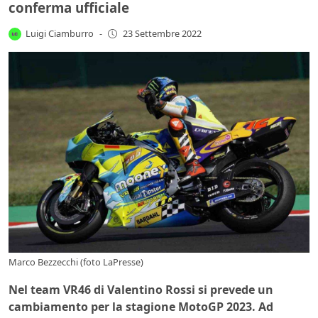
conferma ufficiale
Luigi Ciamburro
-
23 Settembre 2022
Marco Bezzecchi (foto LaPresse)
Nel team VR46 di Valentino Rossi si prevede un
cambiamento per la stagione MotoGP 2023. Ad