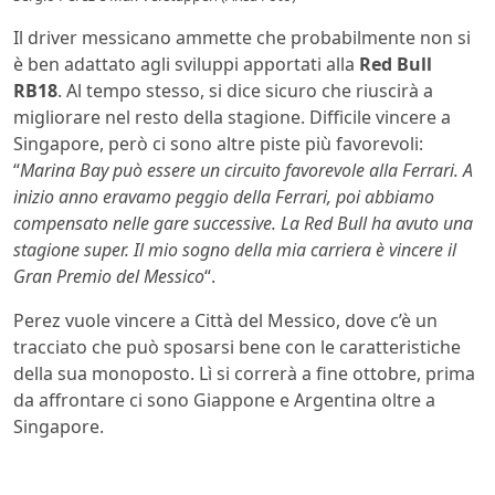
Il driver messicano ammette che probabilmente non si
è ben adattato agli sviluppi apportati alla
Red Bull
RB18
. Al tempo stesso, si dice sicuro che riuscirà a
migliorare nel resto della stagione. Difficile vincere a
Singapore, però ci sono altre piste più favorevoli:
“
Marina Bay può essere un circuito favorevole alla Ferrari. A
inizio anno eravamo peggio della Ferrari, poi abbiamo
compensato nelle gare successive. La Red Bull ha avuto una
stagione super. Il mio sogno della mia carriera è vincere il
Gran Premio del Messico
“.
Perez vuole vincere a Città del Messico, dove c’è un
tracciato che può sposarsi bene con le caratteristiche
della sua monoposto. Lì si correrà a fine ottobre, prima
da affrontare ci sono Giappone e Argentina oltre a
Singapore.