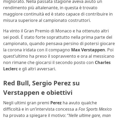
migliorato. Nella passata stagione aveva avuto un
rendimento più altalenante, in questa è trovato
maggiore continuità ed è stato capace di contribuire in
misura superiore al campionato costruttori.
Ha vinto il Gran Premio di Monaco e ha ottenuto altri
sei podi. È stato forte soprattutto nella prima parte del
campionato, quando pensava persino di potersi giocare
la corona iridata con il compagno
Max Verstappen
. Poi
quest’ultimo ha preso il sopravvento e ora al messicano
non rimane che giocarsi il secondo posto con
Charles
Leclerc
e gli altri avversari.
Red Bull, Sergio Perez su
Verstappen e obiettivi
Negli ultimi gran premi
Perez
ha avuto qualche
difficoltà e in un’intervista concessa a
Fox Sports Mexico
ha provato a spiegare il motivo: “
Nelle ultime gare, man