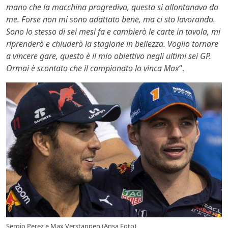
mano che la macchina progrediva, questa si allontanava da
me. Forse non mi sono adattato bene, ma ci sto lavorando.
Sono lo stesso di sei mesi fa e cambierò le carte in tavola, mi
riprenderò e chiuderò la stagione in bellezza. Voglio tornare
a vincere gare, questo è il mio obiettivo negli ultimi sei GP.
Ormai è scontato che il campionato lo vinca Max
“.
Sergio Perez e Max Verstappen (Ansa Foto)