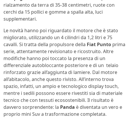
rialzamento da terra di 35-38 centimetri, ruote con
cerchi da 15 pollici e gomme a spalla alta, luci
supplementari.
Le novità hanno poi riguardato il motore che è stato
migliorato, utilizzando un 4 cilindri da 1,2 litri e 75
cavalli. Si tratta della propulsore della
Fiat Punto
prima
serie, attentamente revisionato e ricostruito. Altre
modifiche hanno poi toccato la presenza di un
differenziale autobloccante posteriore e di un telaio
rinforzato grazie all’aggiunta di lamiere. Dal motore
all’abitacolo, anche questo rivisto. All’interno trova
spazio, infatti, un ampio e tecnologico display touch,
mentre i sedili possono essere rivestiti sia di materiale
tecnico che con tessuti ecosostenibili. Il risultato è
davvero sorprendente: la
Panda
è diventata un vero e
proprio mini Suv a trasformazione completata.