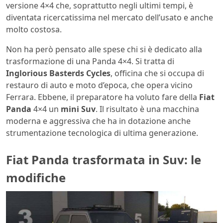
versione 4×4 che, soprattutto negli ultimi tempi, è
diventata ricercatissima nel mercato dell’usato e anche
molto costosa.
Non ha però pensato alle spese chi si è dedicato alla
trasformazione di una Panda 4×4. Si tratta di
Inglorious Basterds Cycles
, officina che si occupa di
restauro di auto e moto d’epoca, che opera vicino
Ferrara. Ebbene, il preparatore ha voluto fare della
Fiat
Panda
4×4 un
mini Suv
. Il risultato è una macchina
moderna e aggressiva che ha in dotazione anche
strumentazione tecnologica di ultima generazione.
Fiat Panda trasformata in Suv: le
modifiche