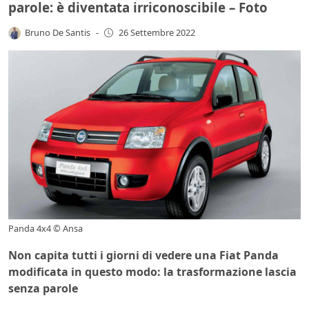
parole: è diventata irriconoscibile – Foto
Bruno De Santis
-
26 Settembre 2022
Panda 4x4 © Ansa
Non capita tutti i giorni di vedere una Fiat Panda
modificata in questo modo: la trasformazione lascia
senza parole