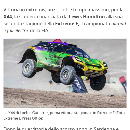
Vittoria in extremis, anzi… oltre tempo massimo, per la
X44
, la scuderia finanziata da
Lewis Hamilton
alla sua
seconda stagione della
Extreme E
, il campionato
allroad
e full electric
della FIA.
La X44 di Loeb e Gutierrez, prima vittoria stagionale in Extreme E (Foto
Extreme E Press Office)
Dopo le due vittorie dello scorso anno in Sardegna e