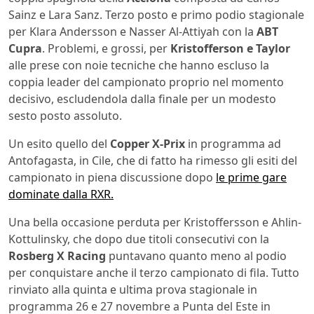
Sainz e Lara Sanz. Terzo posto e primo podio stagionale
per Klara Andersson e Nasser Al-Attiyah con la
ABT
Cupra
. Problemi, e grossi, per
Kristofferson e Taylor
alle prese con noie tecniche che hanno escluso la
coppia leader del campionato proprio nel momento
decisivo, escludendola dalla finale per un modesto
sesto posto assoluto.
Un esito quello del
Copper X-Prix
in programma ad
Antofagasta, in Cile, che di fatto ha rimesso gli esiti del
campionato in piena discussione dopo
le prime gare
dominate dalla RXR.
Una bella occasione perduta per Kristoffersson e Ahlin-
Kottulinsky, che dopo due titoli consecutivi con la
Rosberg X Racing
puntavano quanto meno al podio
per conquistare anche il terzo campionato di fila. Tutto
rinviato alla quinta e ultima prova stagionale in
programma 26 e 27 novembre a Punta del Este in