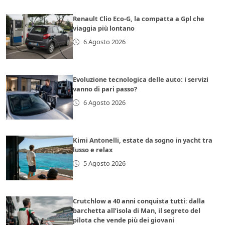
Renault Clio Eco-G, la compatta a Gpl che
viaggia più lontano
6 Agosto 2026
Evoluzione tecnologica delle auto: i servizi
vanno di pari passo?
6 Agosto 2026
Kimi Antonelli, estate da sogno in yacht tra
lusso e relax
5 Agosto 2026
Crutchlow a 40 anni conquista tutti: dalla
barchetta all’isola di Man, il segreto del
pilota che vende più dei giovani