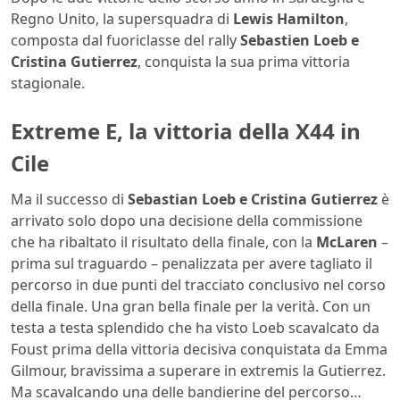
Regno Unito, la supersquadra di
Lewis Hamilton
,
composta dal fuoriclasse del rally
Sebastien Loeb e
Cristina Gutierrez
, conquista la sua prima vittoria
stagionale.
Extreme E, la vittoria della X44 in
Cile
Ma il successo di
Sebastian Loeb e Cristina Gutierrez
è
arrivato solo dopo una decisione della commissione
che ha ribaltato il risultato della finale, con la
McLaren
–
prima sul traguardo – penalizzata per avere tagliato il
percorso in due punti del tracciato conclusivo nel corso
della finale. Una gran bella finale per la verità. Con un
testa a testa splendido che ha visto Loeb scavalcato da
Foust prima della vittoria decisiva conquistata da Emma
Gilmour, bravissima a superare in extremis la Gutierrez.
Ma scavalcando una delle bandierine del percorso…