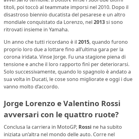
titoli, poi toccò al teammate imporsi nel 2010. Dopo il
disastroso biennio ducatista del pesarese e un altro
mondiale conquistato da Lorenzo, nel
2013
si sono
ritrovati insieme in Yamaha.
Un anno che tutti ricordano è il
2015
, quando furono
proprio loro due a lottare fino all’ultima gara per la
corona iridata. Vinse Jorge. Fu una stagione piena di
tensione e anche il loro rapporto finì per deteriorarsi.
Solo successivamente, quando lo spagnolo è andato a
sua volta in Ducati, le cose sono migliorate e oggi i due
vanno molto d’accordo.
Jorge Lorenzo e Valentino Rossi
avversari con le quattro ruote?
Conclusa la carriera in MotoGP,
Rossi
ne ha subito
iniziata un’altra nel mondo delle auto. Corre nel