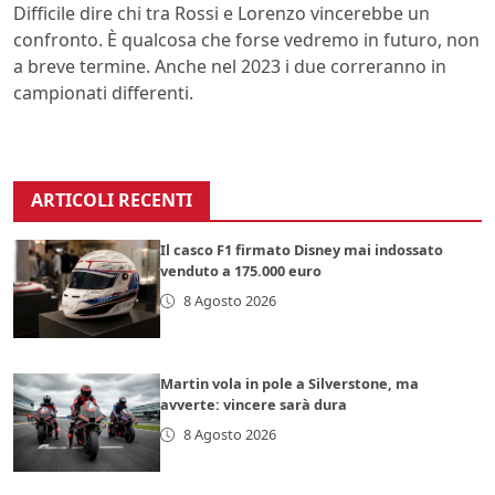
Difficile dire chi tra Rossi e Lorenzo vincerebbe un
confronto. È qualcosa che forse vedremo in futuro, non
a breve termine. Anche nel 2023 i due correranno in
campionati differenti.
ARTICOLI RECENTI
Il casco F1 firmato Disney mai indossato
venduto a 175.000 euro
8 Agosto 2026
Martin vola in pole a Silverstone, ma
avverte: vincere sarà dura
8 Agosto 2026