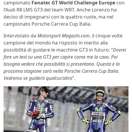
campionato
Fanatec GT World Challenge Europe
con
l’Audi R8 LMS GT3 del team WRT. Anche Lorenzo ha
deciso di impegnarsi con le quattro ruote, ma nel
campionato Porsche Carrera Cup Italia.
Intervistato da
Motorsport-Magazin.com
, il cinque volte
campione del mondo ha risposto in merito alla
possibilità di guidare le macchine GT3 in futuro: “
Dovrei
fare un test su una GT3 per capire come me la cavo. Poi
bisogna vedere che possibilità si presentano. Questa e la
prossima stagione sarò nella Porsche Carrera Cup Italia.
Vedremo se guiderò qualcos’altro
”.