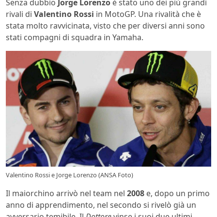
Senza dubbio
Jorge Lorenzo
è stato uno dei più grandi
rivali di
Valentino Rossi
in MotoGP. Una rivalità che è
stata molto ravvicinata, visto che per diversi anni sono
stati compagni di squadra in Yamaha.
Valentino Rossi e Jorge Lorenzo (ANSA Foto)
Il maiorchino arrivò nel team nel
2008
e, dopo un primo
anno di apprendimento, nel secondo si rivelò già un
avversario temibile. Il
Dottore
vinse i suoi due ultimi