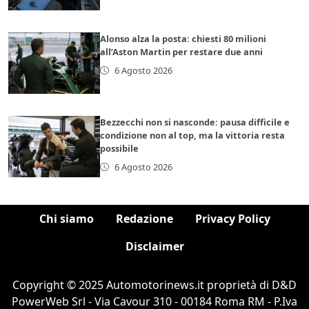
Alonso alza la posta: chiesti 80 milioni
all’Aston Martin per restare due anni
6 Agosto 2026
Bezzecchi non si nasconde: pausa difficile e
condizione non al top, ma la vittoria resta
possibile
6 Agosto 2026
Chi siamo
Redazione
Privacy Policy
Disclaimer
Copyright © 2025 Automotorinews.it proprietà di D&D
PowerWeb Srl - Via Cavour 310 - 00184 Roma RM - P.Iva