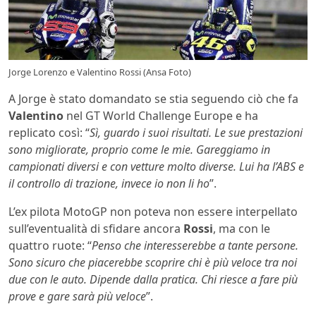
Jorge Lorenzo e Valentino Rossi (Ansa Foto)
A Jorge è stato domandato se stia seguendo ciò che fa
Valentino
nel GT World Challenge Europe e ha
replicato così: “
Sì, guardo i suoi risultati. Le sue prestazioni
sono migliorate, proprio come le mie. Gareggiamo in
campionati diversi e con vetture molto diverse. Lui ha l’ABS e
il controllo di trazione, invece io non li ho
”.
L’ex pilota MotoGP non poteva non essere interpellato
sull’eventualità di sfidare ancora
Rossi
, ma con le
quattro ruote: “
Penso che interesserebbe a tante persone.
Sono sicuro che piacerebbe scoprire chi è più veloce tra noi
due con le auto. Dipende dalla pratica. Chi riesce a fare più
prove e gare sarà più veloce
”.