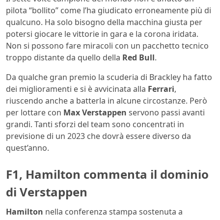
pilota “bollito” come l’ha giudicato erroneamente più di
qualcuno. Ha solo bisogno della macchina giusta per
potersi giocare le vittorie in gara e la corona iridata.
Non si possono fare miracoli con un pacchetto tecnico
troppo distante da quello della
Red Bull
.
Da qualche gran premio la scuderia di Brackley ha fatto
dei miglioramenti e si è avvicinata alla
Ferrari
,
riuscendo anche a batterla in alcune circostanze. Però
per lottare con
Max Verstappen
servono passi avanti
grandi. Tanti sforzi del team sono concentrati in
previsione di un 2023 che dovrà essere diverso da
quest’anno.
F1, Hamilton commenta il dominio
di Verstappen
Hamilton
nella conferenza stampa sostenuta a