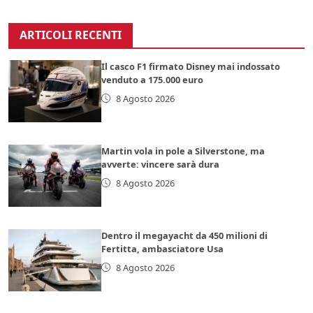
ARTICOLI RECENTI
Il casco F1 firmato Disney mai indossato
venduto a 175.000 euro
8 Agosto 2026
Martin vola in pole a Silverstone, ma
avverte: vincere sarà dura
8 Agosto 2026
Dentro il megayacht da 450 milioni di
Fertitta, ambasciatore Usa
8 Agosto 2026