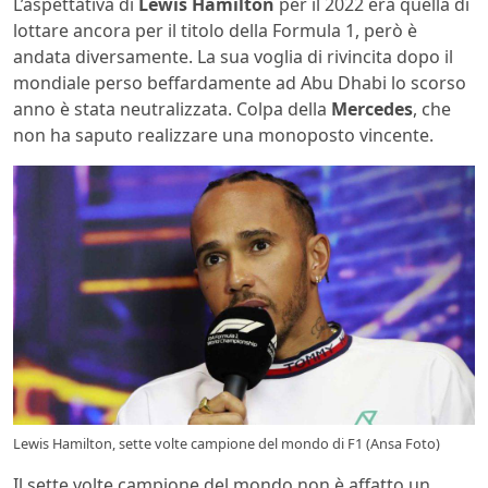
L’aspettativa di
Lewis Hamilton
per il 2022 era quella di
lottare ancora per il titolo della Formula 1, però è
andata diversamente. La sua voglia di rivincita dopo il
mondiale perso beffardamente ad Abu Dhabi lo scorso
anno è stata neutralizzata. Colpa della
Mercedes
, che
non ha saputo realizzare una monoposto vincente.
Lewis Hamilton, sette volte campione del mondo di F1 (Ansa Foto)
Il sette volte campione del mondo non è affatto un