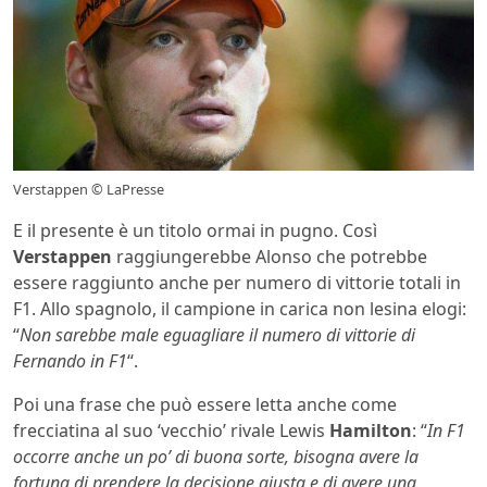
Verstappen © LaPresse
E il presente è un titolo ormai in pugno. Così
Verstappen
raggiungerebbe Alonso che potrebbe
essere raggiunto anche per numero di vittorie totali in
F1. Allo spagnolo, il campione in carica non lesina elogi:
“
Non sarebbe male eguagliare il numero di vittorie di
Fernando in F1
“.
Poi una frase che può essere letta anche come
frecciatina al suo ‘vecchio’ rivale Lewis
Hamilton
: “
In F1
occorre anche un po’ di buona sorte, bisogna avere la
fortuna di prendere la decisione giusta e di avere una