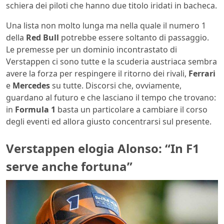
schiera dei piloti che hanno due titolo iridati in bacheca.
Una lista non molto lunga ma nella quale il numero 1
della
Red Bull
potrebbe essere soltanto di passaggio.
Le premesse per un dominio incontrastato di
Verstappen ci sono tutte e la scuderia austriaca sembra
avere la forza per respingere il ritorno dei rivali,
Ferrari
e
Mercedes
su tutte. Discorsi che, ovviamente,
guardano al futuro e che lasciano il tempo che trovano:
in
Formula 1
basta un particolare a cambiare il corso
degli eventi ed allora giusto concentrarsi sul presente.
Verstappen elogia Alonso: “In F1
serve anche fortuna”