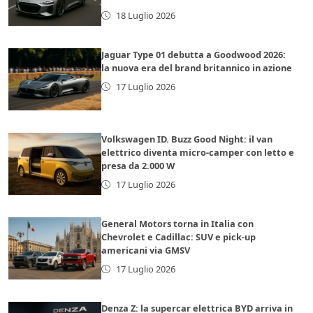
18 Luglio 2026
Jaguar Type 01 debutta a Goodwood 2026:
la nuova era del brand britannico in azione
17 Luglio 2026
Volkswagen ID. Buzz Good Night: il van
elettrico diventa micro-camper con letto e
presa da 2.000 W
17 Luglio 2026
General Motors torna in Italia con
Chevrolet e Cadillac: SUV e pick-up
americani via GMSV
17 Luglio 2026
Denza Z: la supercar elettrica BYD arriva in