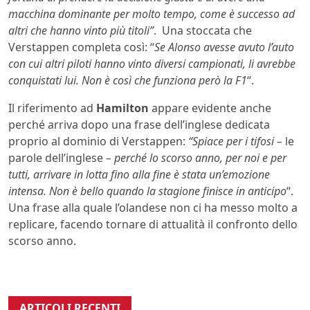
macchina dominante per molto tempo, come è successo ad
altri che hanno vinto più titoli”
. Una stoccata che
Verstappen completa così: “
Se Alonso avesse avuto l’auto
con cui altri piloti hanno vinto diversi campionati, li avrebbe
conquistati lui. Non è così che funziona però la F1
“.
Il riferimento ad
Hamilton
appare evidente anche
perché arriva dopo una frase dell’inglese dedicata
proprio al dominio di Verstappen:
“Spiace per i tifosi –
le
parole dell’inglese
– perché lo scorso anno, per noi e per
tutti, arrivare in lotta fino alla fine è stata un’emozione
intensa. Non è bello quando la stagione finisce in anticipo
“.
Una frase alla quale l’olandese non ci ha messo molto a
replicare, facendo tornare di attualità il confronto dello
scorso anno.
ARTICOLI RECENTI