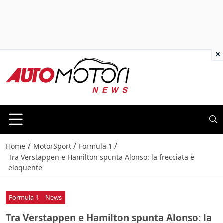
×
/
/
/
Home
MotorSport
Formula 1
Tra Verstappen e Hamilton spunta Alonso: la frecciata è
eloquente
Formula 1
News
Tra Verstappen e Hamilton spunta Alonso: la