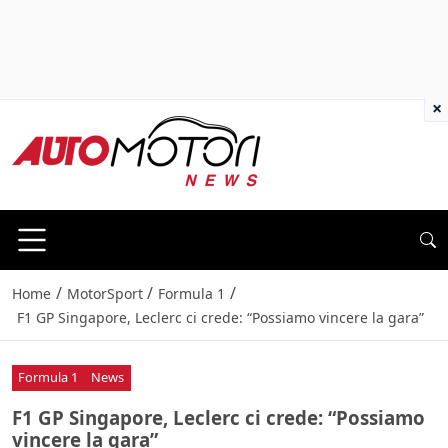
×
/
/
/
Home
MotorSport
Formula 1
F1 GP Singapore, Leclerc ci crede: “Possiamo vincere la gara”
Formula 1
News
F1 GP Singapore, Leclerc ci crede: “Possiamo
vincere la gara”