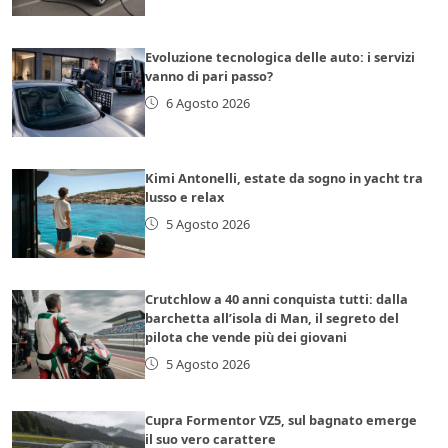
Evoluzione tecnologica delle auto: i servizi
vanno di pari passo?
6 Agosto 2026
Kimi Antonelli, estate da sogno in yacht tra
lusso e relax
5 Agosto 2026
Crutchlow a 40 anni conquista tutti: dalla
barchetta all’isola di Man, il segreto del
pilota che vende più dei giovani
5 Agosto 2026
Cupra Formentor VZ5, sul bagnato emerge
il suo vero carattere