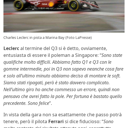
Charles Leclerc in pista a Marina Bay (Foto LaPresse)
Leclerc
al termine del Q3 si è detto, ovviamente,
entusiasta di essere il poleman a Singapore: “
Sono state
qualifiche molto difficili. Abbiamo fatto Q1 e Q3 con le
gomme intermedie, poi in Q3 non sapevo neanche cosa fare
e solo all’ultimo minuto abbiamo deciso di montare le soft.
Siamo stati ripagati, però è stato davvero complicato.
Nell’ultimo giro ho anche commesso un errore, quindi non
pensavo che avrei fatto la pole. Per fortuna è bastato quello
precedente. Sono felice
”.
In vista della gara non sa esattamente che passo potrà
tenere, però il pilota
Ferrari
si dice fiducioso: “
Sono