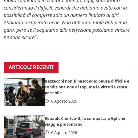
molto contento del risultato ottenuto oggi, soprattutto
considerando il difficile venerdì che abbiamo avuto con la
possibilità di compiere solo un numero limitato di giri.
Abbiamo recuperato bene. Non abbiamo molti dati per la
gara, però se li seguiamo alla perfezione possiamo vincere,
ne sono sicuro
”.
ARTICOLI RECENTI
Bezzecchi non si nasconde: pausa difficile e
condizione non al top, ma la vittoria resta
possibile
6 Agosto 2026
Renault Clio Eco-G, la compatta a Gpl che
viaggia più lontano
6 Agosto 2026