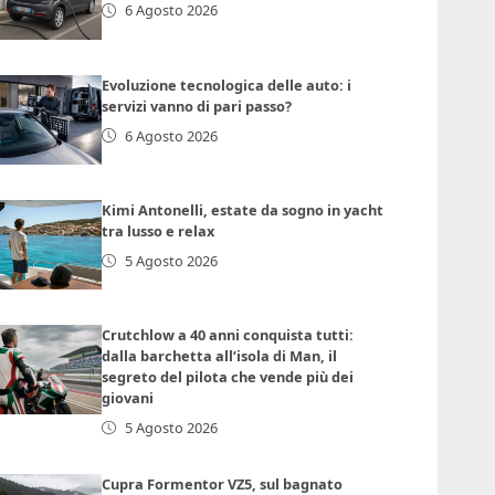
6 Agosto 2026
Evoluzione tecnologica delle auto: i
servizi vanno di pari passo?
6 Agosto 2026
Kimi Antonelli, estate da sogno in yacht
tra lusso e relax
5 Agosto 2026
Crutchlow a 40 anni conquista tutti:
dalla barchetta all’isola di Man, il
segreto del pilota che vende più dei
giovani
5 Agosto 2026
Cupra Formentor VZ5, sul bagnato