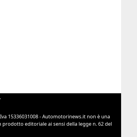
r
.Iva 15336031008 - Automotorinews.it non è una
prodotto editoriale ai sensi della legge n. 62 del