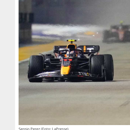
Sergio Perez (Foto: LaPresse)