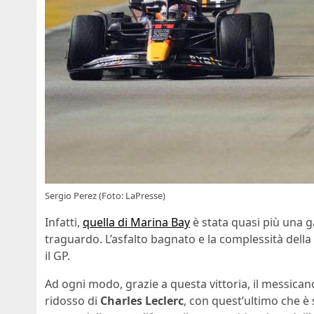
Sergio Perez (Foto: LaPresse)
Infatti,
quella di Marina Bay
è stata quasi più una ga
traguardo. L’asfalto bagnato e la complessità della
il GP.
Ad ogni modo, grazie a questa vittoria, il messicano
ridosso di
Charles Leclerc
, con quest’ultimo che è