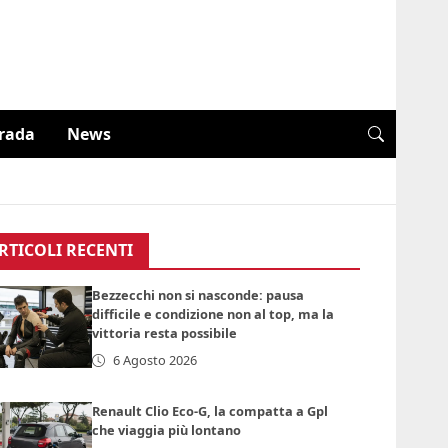
trada
News
RTICOLI RECENTI
Bezzecchi non si nasconde: pausa
difficile e condizione non al top, ma la
vittoria resta possibile
6 Agosto 2026
Renault Clio Eco-G, la compatta a Gpl
che viaggia più lontano