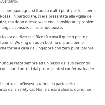
avversario.
bile per guadagnarsi il podio e altri punti per lui e per la
Rossa, in particolare, si era presentata alla vigilia del
des
, ma dopo questo weekend, considerati i problemi
lunga e consolida il secondo posto.
zzata da diverse difficoltà trova il quarto posto di
il team di Woking un buon bottino di punti per le
, che torna a casa da Singapore con zero punti per via
omunque resta sempre ad un passo dal suo secondo
con i punti portati dai propri piloti si conferma leader
l centro di un’investigazione da parte della
a dalla safety car. Non è ancora chiaro, quindi, se