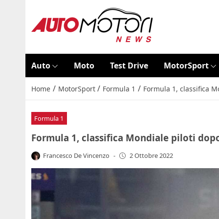
Auto
Moto
Test Drive
MotorSport
/
/
/
Home
MotorSport
Formula 1
Formula 1, classifica M
Formula 1
Formula 1, classifica Mondiale piloti dop
Francesco De Vincenzo
-
2 Ottobre 2022