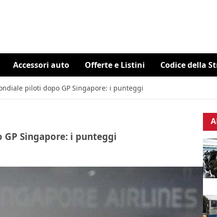
Accessori auto
Offerte e Listini
Codice della S
ondiale piloti dopo GP Singapore: i punteggi
A
o GP Singapore: i punteggi