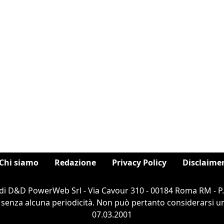
Chi siamo
Redazione
Privacy Policy
Disclaime
di D&D PowerWeb Srl - Via Cavour 310 - 00184 Roma RM - P
 senza alcuna periodicità. Non può pertanto considerarsi un 
07.03.2001