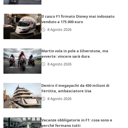
Il casco F1 firmato Disney mai indossato
venduto a 175.000 euro
8 Agosto 2026
Martin vola in pole a Silverstone, ma
avverte: vincere sarà dura
8 Agosto 2026
Dentro il megayacht da 450 milioni di
Fertitta, ambasciatore Usa
8 Agosto 2026
Vacanze obbligatorie in F1: cosa sono e
perché fermano tutti