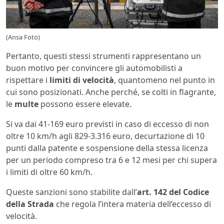
(Ansa Foto)
Pertanto, questi stessi strumenti rappresentano un
buon motivo per convincere gli automobilisti a
rispettare i
limiti di velocità
, quantomeno nel punto in
cui sono posizionati. Anche perché, se colti in flagrante,
le
multe
possono essere elevate.
Si va dai 41-169 euro previsti in caso di eccesso di non
oltre 10 km/h agli 829-3.316 euro, decurtazione di 10
punti dalla patente e sospensione della stessa licenza
per un periodo compreso tra 6 e 12 mesi per chi supera
i limiti di oltre 60 km/h.
Queste sanzioni sono stabilite dall’
art. 142 del Codice
della Strada
che regola l’intera materia dell’eccesso di
velocità.