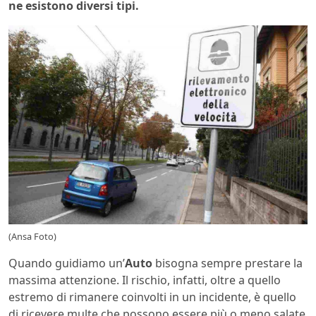
ne esistono diversi tipi.
(Ansa Foto)
Quando guidiamo un’
Auto
bisogna sempre prestare la
massima attenzione. Il rischio, infatti, oltre a quello
estremo di rimanere coinvolti in un incidente, è quello
di ricevere multe che possono essere più o meno salate