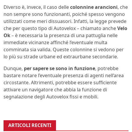
Diverso è, invece, il caso delle
colonnine
arancioni
, che
non sempre sono funzionanti, poiché spesso vengono
utilizzati come meri dissuasori. Infatti, la legge prevede
che per questo tipo di Autovelox – chiamato anche
Velo
Ok
– è necessaria la presenza di una pattuglia nelle
immediate vicinanze affinché l’eventuale multa
comminata sia valida. Queste colonnine si vedono per
lo più su strade urbane ed extraurbane secondarie.
Dunque,
per sapere se sono in funzione
, potrebbe
bastare notare l’eventuale presenza di agenti nell’area
circostante. Altrimenti, potrebbe essere sufficiente
attivare un navigatore che abbia la funzione di
segnalazione degli Autovelox fissi e mobili.
ARTICOLI RECENTI