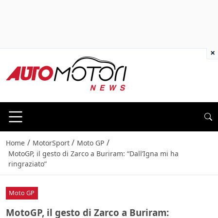
×
/
/
/
Home
MotorSport
Moto GP
MotoGP, il gesto di Zarco a Buriram: “Dall’Igna mi ha
ringraziato”
Moto GP
MotoGP, il gesto di Zarco a Buriram: