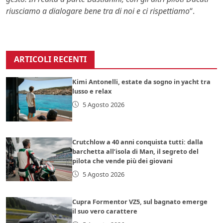
riusciamo a dialogare bene tra di noi e ci rispettiamo
“.
ARTICOLI RECENTI
Kimi Antonelli, estate da sogno in yacht tra
lusso e relax
5 Agosto 2026
Crutchlow a 40 anni conquista tutti: dalla
barchetta all’isola di Man, il segreto del
pilota che vende più dei giovani
5 Agosto 2026
Cupra Formentor VZ5, sul bagnato emerge
il suo vero carattere