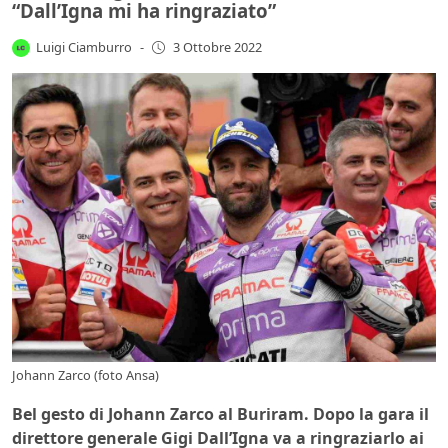
“Dall’Igna mi ha ringraziato”
Luigi Ciamburro
-
3 Ottobre 2022
Johann Zarco (foto Ansa)
Bel gesto di Johann Zarco al Buriram. Dopo la gara il
direttore generale Gigi Dall’Igna va a ringraziarlo ai