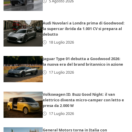
5 Agosto 2026
Audi Nuvolari a Londra prima di Goodwood:
la supercar ibrida da 1.001 CV si prepara al
debutto
18 Luglio 2026
Jaguar Type 01 debutta a Goodwood 2026:
la nuova era del brand britannico in azione
17 Luglio 2026
Volkswagen ID. Buzz Good Night: il van
elettrico diventa micro-camper con letto e
presa da 2.000 W
17 Luglio 2026
General Motors torna in Italia con