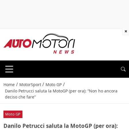
×
/
/
/
Home
MotorSport
Moto GP
Danilo Petrucci saluta la MotoGP (per ora): “Non ho ancora
deciso che fare”
Moto GP
Danilo Petrucci saluta la MotoGP (per ora):