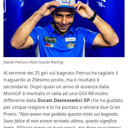
Danilo Petrucci (foto Suzuki Racing)
Al termine dei 25 giri sul bagnato Petrux ha tagliato il
traguardo al 20esimo posto, ma il risultato è
secondario. Dopo quasi un anno di assenza dalla
MotoGP è montato in sella ad una GSX-RR molto
differente dalla
Ducati Desmosedici GP
che ha guidato
per cinque stagioni e lo ha portato a vincere due Gran
Premi. “
Non avevo mai guidato questa moto sul bagnato.
Sono felice di non essere arrivato ultimo, questo significa
tanto. All’inizio avevo un buon passo, ma dopo poco tempo