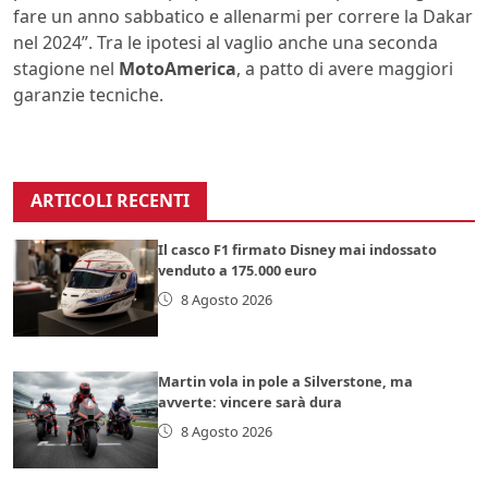
fare un anno sabbatico e allenarmi per correre la Dakar
nel 2024”. Tra le ipotesi al vaglio anche una seconda
stagione nel
MotoAmerica
, a patto di avere maggiori
garanzie tecniche.
ARTICOLI RECENTI
Il casco F1 firmato Disney mai indossato
venduto a 175.000 euro
8 Agosto 2026
Martin vola in pole a Silverstone, ma
avverte: vincere sarà dura
8 Agosto 2026