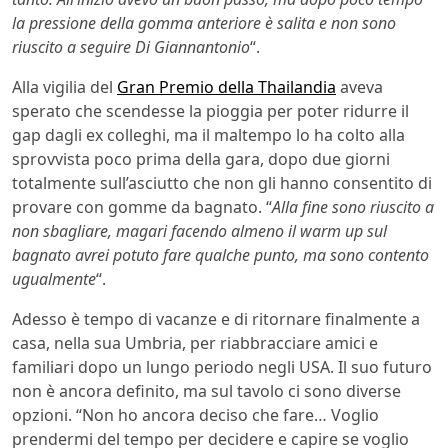
la pressione della gomma anteriore è salita e non sono
riuscito a seguire Di Giannantonio
“.
Alla vigilia del
Gran Premio della Thailandia
aveva
sperato che scendesse la pioggia per poter ridurre il
gap dagli ex colleghi, ma il maltempo lo ha colto alla
sprovvista poco prima della gara, dopo due giorni
totalmente sull’asciutto che non gli hanno consentito di
provare con gomme da bagnato. “
Alla fine sono riuscito a
non sbagliare, magari facendo almeno il warm up sul
bagnato avrei potuto fare qualche punto, ma sono contento
ugualmente
“.
Adesso è tempo di vacanze e di ritornare finalmente a
casa, nella sua Umbria, per riabbracciare amici e
familiari dopo un lungo periodo negli USA. Il suo futuro
non è ancora definito, ma sul tavolo ci sono diverse
opzioni. “Non ho ancora deciso che fare… Voglio
prendermi del tempo per decidere e capire se voglio