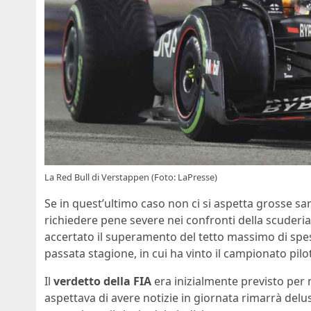
La Red Bull di Verstappen (Foto: LaPresse)
Se in quest’ultimo caso non ci si aspetta grosse sanzi
richiedere pene severe nei confronti della scuderi
accertato il superamento del tetto massimo di spes
passata stagione, in cui ha vinto il campionato pilo
Il
verdetto della FIA
era inizialmente previsto per m
aspettava di avere notizie in giornata rimarrà del