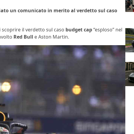
iato un comunicato in merito al verdetto sul caso
di scoprire il verdetto sul caso
budget cap
“esploso” nel
nvolto
Red
Bull
e Aston Martin.