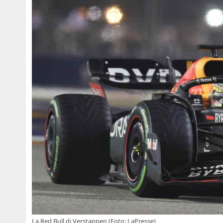
La Red Bull di Verstappen (Foto: LaPresse)