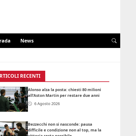
trada
News
RTICOLI RECENTI
Alonso alza la posta: chiesti 80 milioni
all’Aston Martin per restare due anni
6 Agosto 2026
Bezzecchi non si nasconde: pausa
difficile e condizione non al top, ma la
vittoria resta possibile