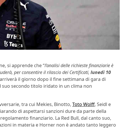
one, si apprende che “
l’analisi delle richieste finanziarie è
erà, per consentire il rilascio dei Certificati,
lunedì 10
arriverà il giorno dopo il fine settimana di gara di
 suo secondo titolo iridato in un clima non
avversarie, tra cui Mekies, Binotto,
Toto Wolff
, Seidl e
chiarando di aspettarsi sanzioni dure da parte della
 regolamento finanziario. La Red Bull, dal canto suo,
ioni in materia e Horner non è andato tanto leggero