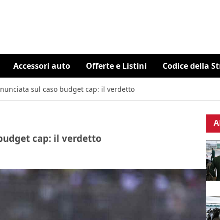
Accessori auto
Offerte e Listini
Codice della S
ronunciata sul caso budget cap: il verdetto
A
 budget cap: il verdetto