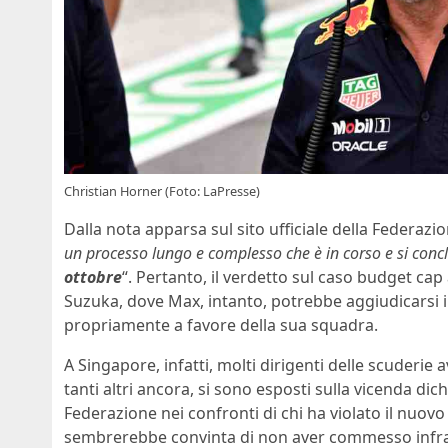
Christian Horner (Foto: LaPresse)
Dalla nota apparsa sul sito ufficiale della Federazi
un processo lungo e complesso che è in corso e si conclud
ottobre
“. Pertanto, il verdetto sul caso budget cap 
Suzuka, dove Max, intanto, potrebbe aggiudicarsi il
propriamente a favore della sua squadra.
A Singapore, infatti, molti dirigenti delle scuderie 
tanti altri ancora, si sono esposti sulla vicenda di
Federazione nei confronti di chi ha violato il nuovo
sembrerebbe convinta di non aver commesso infraz