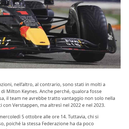
oni, nell’altro, al contrario, sono stati in molti a
a di Milton Keynes. Anche perché, qualora fosse
a, il team ne avrebbe tratto vantaggio non solo nella
ti con Verstappen, ma altresì nel 2022 e nel 2023.
ercoledì 5 ottobre alle ore 14. Tuttavia, chi si
uso, poiché la stessa Federazione ha da poco