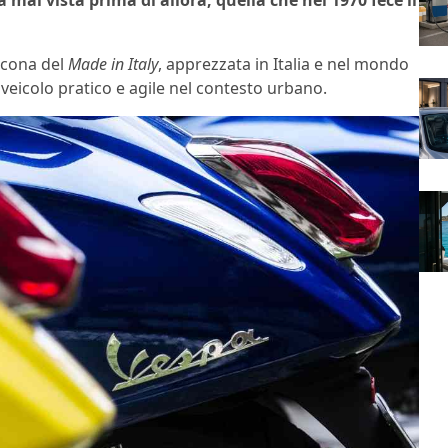
mai vista prima di allora, quella che nel 1970 fece il
icona del
Made in Italy
, apprezzata in Italia e nel mondo
 veicolo pratico e agile nel contesto urbano.