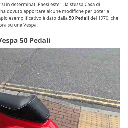
si in determinati Paesi esteri, la stessa Casa di
, ha dovuto apportare alcune modifiche per poterla
pio esemplificativo è dato dalla
50 Pedali
del 1970, che
lora su una Vespa.
 Vespa 50 Pedali