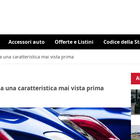
Accessori auto
Offerte e Listini
Codice della S
 una caratteristica mai vista prima
A
a una caratteristica mai vista prima