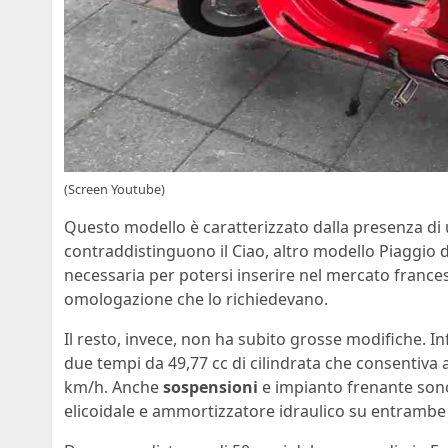
(Screen Youtube)
Questo modello è caratterizzato dalla presenza di 
contraddistinguono il Ciao, altro modello Piaggio 
necessaria per potersi inserire nel mercato france
omologazione che lo richiedevano.
Il resto, invece, non ha subito grosse modifiche. Infa
due tempi da 49,77 cc di cilindrata che consentiva 
km/h. Anche
sospensioni
e impianto frenante sono 
elicoidale e ammortizzatore idraulico su entrambe