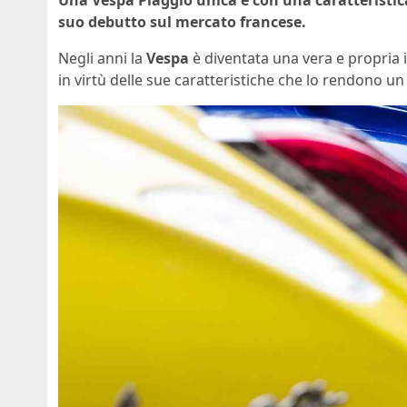
Una Vespa Piaggio unica e con una caratteristica 
suo debutto sul mercato francese.
Negli anni la
Vespa
è diventata una vera e propria 
in virtù delle sue caratteristiche che lo rendono un