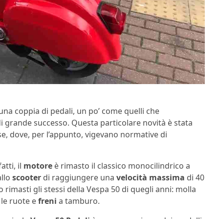
una coppia di pedali, un po’ come quelli che
di grande successo. Questa particolare novità è stata
se, dove, per l’appunto, vigevano normative di
tti, il
motore
è rimasto il classico monocilindrico a
allo
scooter
di raggiungere una
velocità massima
di 40
rimasti gli stessi della Vespa 50 di quegli anni: molla
 le ruote e
freni
a tamburo.