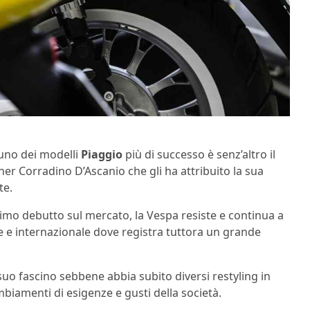
 uno dei modelli
Piaggio
più di successo è senz’altro il
ner Corradino D’Ascanio che gli ha attribuito la sua
te.
rimo debutto sul mercato, la Vespa resiste e continua a
le e internazionale dove registra tuttora un grande
uo fascino sebbene abbia subito diversi restyling in
ambiamenti di esigenze e gusti della società.