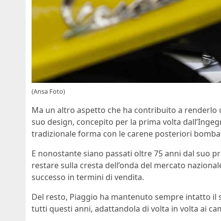
(Ansa Foto)
Ma un altro aspetto che ha contribuito a renderlo
suo design, concepito per la prima volta dall’Ingeg
tradizionale forma con le carene posteriori bomba
E nonostante siano passati oltre 75 anni dal suo p
restare sulla cresta dell’onda del mercato naziona
successo in termini di vendita.
Del resto, Piaggio ha mantenuto sempre intatto il s
tutti questi anni, adattandola di volta in volta ai c