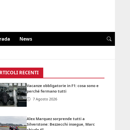
trada
News
RTICOLI RECENTI
Vacanze obbligatorie in F1: cosa sono e
perché fermano tutti
7 Agosto 2026
Alex Marquez sorprende tutti a
Silverstone: Bezzecchi insegue, Marc
chiude 6°