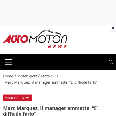
×
/
/
/
Home
MotorSport
Moto GP
Marc Marquez, il manager ammette: “E’ difficile farlo”
Moto GP
News
Marc Marquez, il manager ammette: “E’
difficile farlo”