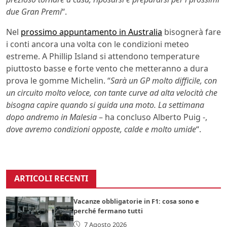
due Gran Premi
“.
Nel
prossimo appuntamento in Australia
bisognerà fare
i conti ancora una volta con le condizioni meteo
estreme. A Phillip Island si attendono temperature
piuttosto basse e forte vento che metteranno a dura
prova le gomme Michelin. “
Sarà un GP molto difficile, con
un circuito molto veloce, con tante curve ad alta velocità che
bisogna capire quando si guida una moto. La settimana
dopo andremo in Malesia
– ha concluso Alberto Puig -,
dove avremo condizioni opposte, calde e molto umide
“.
ARTICOLI RECENTI
Vacanze obbligatorie in F1: cosa sono e
perché fermano tutti
7 Agosto 2026