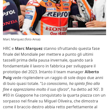
Marc Marquez (foto Ansa)
HRC e
Marc Marquez
stanno sfruttando questa fase
finale del Mondiale per mettere a punto gli ultimi
tasselli prima della pausa invernale, quando sarà
fondamentale il lavoro in fabbrica per sviluppare il
prototipo del 2023. Intanto il team manager
Alberto
Puig
vede risplendere un raggio di sole dopo due anni
di buio quasi totale. “
Lo conosciamo, ha spinto fino alla
fine e apprezziamo molto il suo sforzo
“, ha detto ad ‘AS’. Il
#93 in Giappone ha conquistato la quarta piazza con un
sorpasso nel finale su Miguel Oliveira, che dimostra
come il braccio destro abbia retto perfettamente al