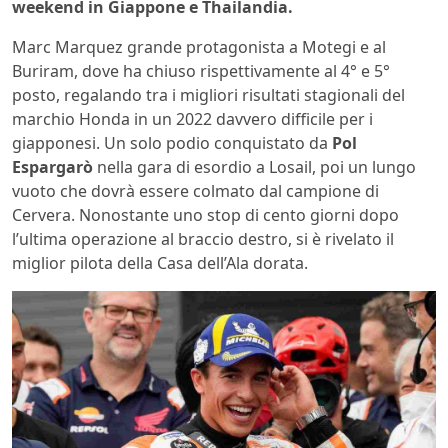
weekend in Giappone e Thailandia.
Marc Marquez grande protagonista a Motegi e al
Buriram, dove ha chiuso rispettivamente al 4° e 5°
posto, regalando tra i migliori risultati stagionali del
marchio Honda in un 2022 davvero difficile per i
giapponesi. Un solo podio conquistato da
Pol
Espargarò
nella gara di esordio a Losail, poi un lungo
vuoto che dovrà essere colmato dal campione di
Cervera. Nonostante uno stop di cento giorni dopo
l’ultima operazione al braccio destro, si è rivelato il
miglior pilota della Casa dell’Ala dorata.