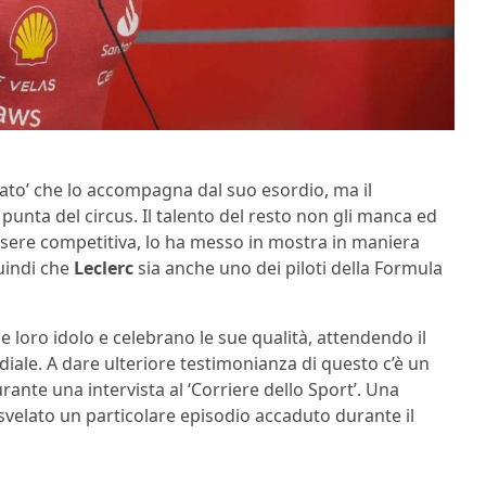
inato’ che lo accompagna dal suo esordio, ma il
unta del circus. Il talento del resto non gli manca ed
sere competitiva, lo ha messo in mostra in maniera
uindi che
Leclerc
sia anche uno dei piloti della Formula
 loro idolo e celebrano le sue qualità, attendendo il
diale. A dare ulteriore testimonianza di questo c’è un
rante una intervista al ‘Corriere dello Sport’. Una
svelato un particolare episodio accaduto durante il