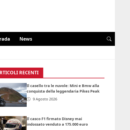
trada
News
RTICOLI RECENTI
Il casello tra le nuvole: Mini e Bmw alla
conquista della leggendaria Pikes Peak
9 Agosto 2026
Il casco F1 firmato Disney mai
indossato venduto a 175.000 euro