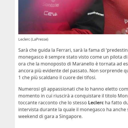
Leclerc (LaPresse)
Sarà che guida la Ferrari, sarà la fama di ‘predest
monegasco è sempre stato visto come un pilota di p
ora che la monoposto di Maranello è tornata ad es
ancora più evidente del passato. Non sorprende q
1 che più scaldano il cuore dei tifosi.
Numerosi gli appassionati che lo hanno eletto come
momento in cui riuscirà a conquistare il titolo Mon
toccante racconto che lo stesso
Leclerc
ha fatto du
intervista durante la quale il monegasco ha anche 
weekend di gara a Singapore.