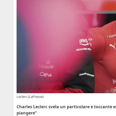
Leclerc (LaPresse)
Charles Leclerc svela un particolare e toccante ep
piangere”