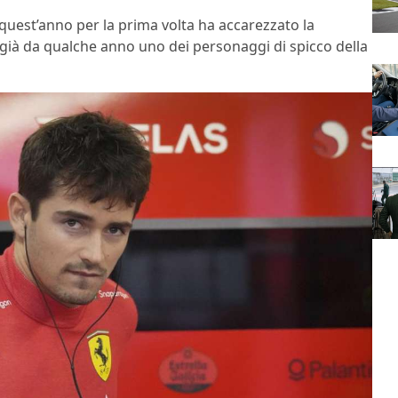
 quest’anno per la prima volta ha accarezzato la
già da qualche anno uno dei personaggi di spicco della