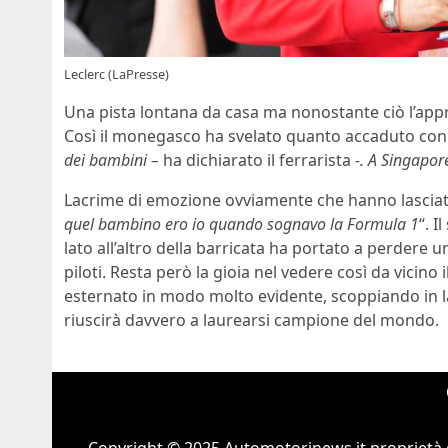
Leclerc (LaPresse)
Una pista lontana da casa ma nonostante ciò l’a
Così il monegasco ha svelato quanto accaduto con
dei bambini –
ha dichiarato il ferrarista
-. A Singapor
Lacrime di emozione ovviamente che hanno lasciato 
quel bambino ero io quando sognavo la Formula 1
“. 
lato all’altro della barricata ha portato a perdere un 
piloti. Resta però la gioia nel vedere così da vicino
esternato in modo molto evidente, scoppiando in la
riuscirà davvero a laurearsi campione del mondo.