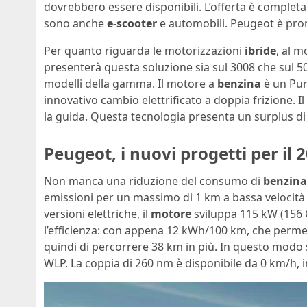
dovrebbero essere disponibili. L’offerta è completa: 
sono anche
e-scooter
e automobili. Peugeot è pron
Per quanto riguarda le motorizzazioni
ibride
, al 
presenterà questa soluzione sia sul 3008 che sul 5
modelli della gamma. Il motore a
benzina
è un Pur
innovativo cambio elettrificato a doppia frizione. I
la guida. Questa tecnologia presenta un surplus di 
Peugeot, i nuovi progetti per il 
Non manca una riduzione del consumo di
benzina
emissioni per un massimo di 1 km a bassa velocità e 
versioni elettriche, il
motore
sviluppa 115 kW (156 
l’efficienza: con appena 12 kWh/100 km, che permet
quindi di percorrere 38 km in più. In questo modo 
WLP. La coppia di 260 nm è disponibile da 0 km/h, 