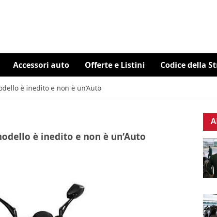
Accessori auto
Offerte e Listini
Codice della S
odello è inedito e non è un’Auto
A
modello è inedito e non è un’Auto