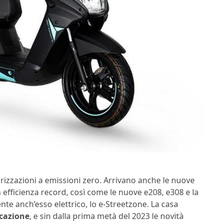
torizzazioni a emissioni zero. Arrivano anche le nuove
 efficienza record, così come le nuove e208, e308 e la
te anch’esso elettrico, lo e-Streetzone. La casa
icazione
, e sin dalla prima metà del 2023 le novità