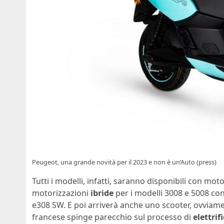
Peugeot, una grande novità per il 2023 e non è un’Auto (press)
Tutti i modelli, infatti, saranno disponibili con mo
motorizzazioni
ibride
per i modelli 3008 e 5008 con
e308 SW. E poi arriverà anche uno scooter, ovviamen
francese spinge parecchio sul processo di
elettrif