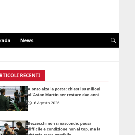
trada
News
RTICOLI RECENTI
Alonso alza la posta: chiesti 80 milioni
all’Aston Martin per restare due anni
6 Agosto 2026
Bezzecchi non si nasconde: pausa
difficile e condizione non al top, ma la
vittoria resta possibile