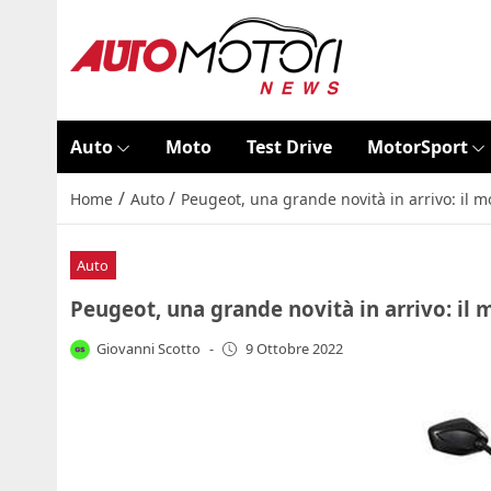
Auto
Moto
Test Drive
MotorSport
/
/
Home
Auto
Peugeot, una grande novità in arrivo: il m
Auto
Peugeot, una grande novità in arrivo: il 
Giovanni Scotto
-
9 Ottobre 2022