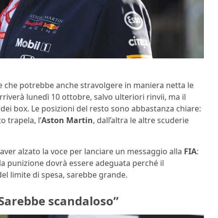
e che potrebbe anche stravolgere in maniera netta le
riverà lunedì 10 ottobre, salvo ulteriori rinvii, ma il
 dei box. Le posizioni del resto sono abbastanza chiare:
 trapela, l’
Aston Martin
, dall’altra le altre scuderie
 aver alzato la voce per lanciare un messaggio alla
FIA
:
, la punizione dovrà essere adeguata perché il
l limite di spesa, sarebbe grande.
 “Sarebbe scandaloso”