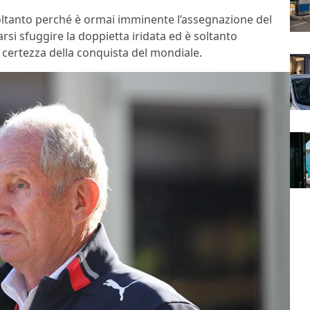
soltanto perché è ormai imminente l’assegnazione del
si sfuggire la doppietta iridata ed è soltanto
 certezza della conquista del mondiale.