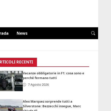
trada
News
RTICOLI RECENTI
Vacanze obbligatorie in F1: cosa sono e
perché fermano tutti
7 Agosto 2026
Alex Marquez sorprende tutti a
Silverstone: Bezzecchi insegue, Marc
chiude 6°