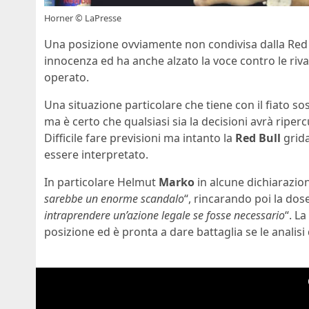
Horner © LaPresse
Una posizione ovviamente non condivisa dalla Red Bu
innocenza ed ha anche alzato la voce contro le riva
operato.
Una situazione particolare che tiene con il fiato so
ma è certo che qualsiasi sia la decisioni avrà riper
Difficile fare previsioni ma intanto la
Red Bull
grida
essere interpretato.
In particolare Helmut
Marko
in alcune dichiarazioni
sarebbe un enorme scandalo
“, rincarando poi la dos
intraprendere un’azione legale se fosse necessario
“. L
posizione ed è pronta a dare battaglia se le analisi