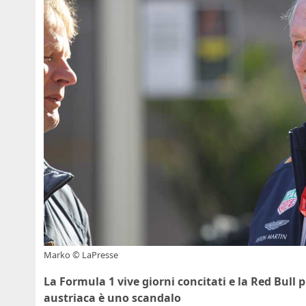
Marko © LaPresse
La Formula 1 vive giorni concitati e la Red Bull 
austriaca è uno scandalo