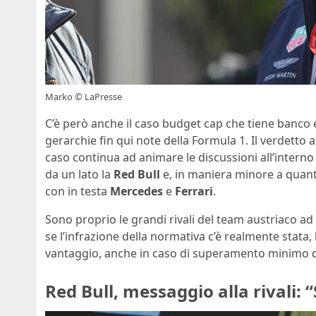
Marko © LaPresse
C’è però anche il caso budget cap che tiene banco 
gerarchie fin qui note della Formula 1. Il verdetto ar
caso continua ad animare le discussioni all’interno
da un lato la
Red Bull
e, in maniera minore a quanto
con in testa
Mercedes
e
Ferrari
.
Sono proprio le grandi rivali del team austriaco ad
se l’infrazione della normativa c’è realmente stata
vantaggio, anche in caso di superamento minimo de
Red Bull, messaggio alla rivali: