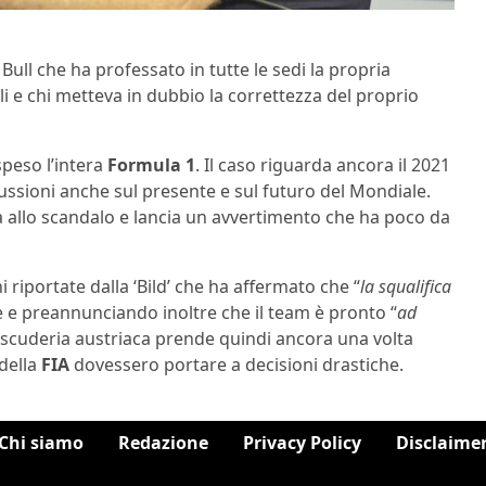
ll che ha professato in tutte le sedi la propria
li e chi metteva in dubbio la correttezza del proprio
speso l’intera
Formula 1
. Il caso riguarda ancora il 2021
cussioni anche sul presente e sul futuro del Mondiale.
 allo scandalo e lancia un avvertimento che ha poco da
 riportate dalla ‘Bild’ che ha affermato che “
la squalifica
e e preannunciando inoltre che il team è pronto “
ad
a scuderia austriaca prende quindi ancora una volta
 della
FIA
dovessero portare a decisioni drastiche.
Chi siamo
Redazione
Privacy Policy
Disclaime