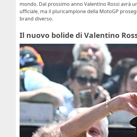
mondo. Dal prossimo anno Valentino Rossi avrà un’a
ufficiale, ma il pluricampione della MotoGP pros
brand diverso.
Il nuovo bolide di Valentino Ross