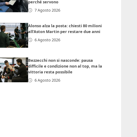
perché servono
7 Agosto 2026
Alonso alza la posta: chiesti 80 milioni
all’Aston Martin per restare due anni
6 Agosto 2026
Bezzecchi non si nasconde: pausa
difficile e condizione non al top, ma la
vittoria resta possibile
6 Agosto 2026