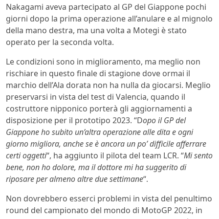
Nakagami aveva partecipato al GP del Giappone pochi
giorni dopo la prima operazione all’anulare e al mignolo
della mano destra, ma una volta a Motegi è stato
operato per la seconda volta.
Le condizioni sono in miglioramento, ma meglio non
rischiare in questo finale di stagione dove ormai il
marchio dell’Ala dorata non ha nulla da giocarsi. Meglio
preservarsi in vista del test di Valencia, quando il
costruttore nipponico porterà gli aggiornamenti a
disposizione per il prototipo 2023. “D
opo il GP del
Giappone ho subito un’altra operazione alle dita e ogni
giorno migliora, anche se è ancora un po’ difficile afferrare
certi oggetti
“, ha aggiunto il pilota del team LCR. “
Mi sento
bene, non ho dolore, ma il dottore mi ha suggerito di
riposare per almeno altre due settimane
“.
Non dovrebbero esserci problemi in vista del penultimo
round del campionato del mondo di MotoGP 2022, in