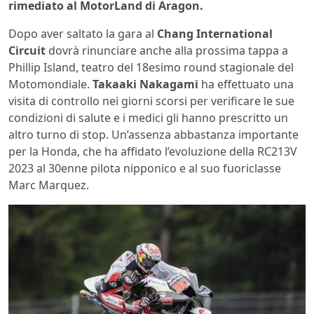
rimediato al MotorLand di Aragon.
Dopo aver saltato la gara al
Chang International
Circuit
dovrà rinunciare anche alla prossima tappa a
Phillip Island, teatro del 18esimo round stagionale del
Motomondiale.
Takaaki Nakagami
ha effettuato una
visita di controllo nei giorni scorsi per verificare le sue
condizioni di salute e i medici gli hanno prescritto un
altro turno di stop. Un’assenza abbastanza importante
per la Honda, che ha affidato l’evoluzione della RC213V
2023 al 30enne pilota nipponico e al suo fuoriclasse
Marc Marquez.