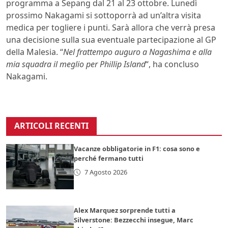
programma a Sepang dal 21 al 23 ottobre. Lunedì
prossimo Nakagami si sottoporrà ad un’altra visita
medica per togliere i punti. Sarà allora che verrà presa
una decisione sulla sua eventuale partecipazione al GP
della Malesia. “
Nel frattempo auguro a Nagashima e alla
mia squadra il meglio per Phillip Island
“, ha concluso
Nakagami.
ARTICOLI RECENTI
Vacanze obbligatorie in F1: cosa sono e
perché fermano tutti
7 Agosto 2026
Alex Marquez sorprende tutti a
Silverstone: Bezzecchi insegue, Marc