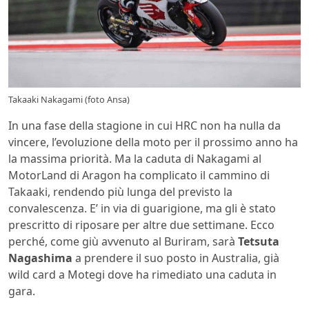
Takaaki Nakagami (foto Ansa)
In una fase della stagione in cui HRC non ha nulla da
vincere, l’evoluzione della moto per il prossimo anno ha
la massima priorità. Ma la caduta di Nakagami al
MotorLand di Aragon ha complicato il cammino di
Takaaki, rendendo più lunga del previsto la
convalescenza. E’ in via di guarigione, ma gli è stato
prescritto di riposare per altre due settimane. Ecco
perché, come giù avvenuto al Buriram, sarà
Tetsuta
Nagashima
a prendere il suo posto in Australia, già
wild card a Motegi dove ha rimediato una caduta in
gara.