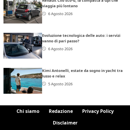
Renault Clio Eco-G, la compatta a Gpl che
viaggia più lontano
6 Agosto 2026
Evoluzione tecnologica delle auto: i servizi
vanno di pari passo?
6 Agosto 2026
Kimi Antonelli, estate da sogno in yacht tra
lusso e relax
5 Agosto 2026
Chi siamo
Redazione
Privacy Policy
Disclaimer