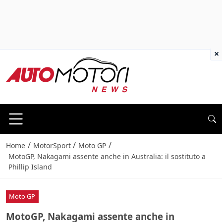
×
/
/
/
Home
MotorSport
Moto GP
MotoGP, Nakagami assente anche in Australia: il sostituto a
Phillip Island
Moto GP
MotoGP, Nakagami assente anche in