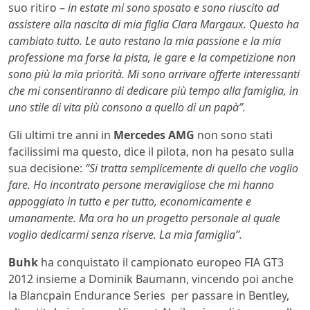
suo ritiro –
in estate mi sono sposato e sono riuscito ad
assistere alla nascita di mia figlia Clara Margaux. Questo ha
cambiato tutto. Le auto restano la mia passione e la mia
professione ma forse la pista, le gare e la competizione non
sono più la mia priorità. Mi sono arrivare offerte interessanti
che mi consentiranno di dedicare più tempo alla famiglia, in
uno stile di vita più consono a quello di un papà”.
Gli ultimi tre anni in
Mercedes AMG
non sono stati
facilissimi ma questo, dice il pilota, non ha pesato sulla
sua decisione:
“Si tratta semplicemente di quello che voglio
fare. Ho incontrato persone meravigliose che mi hanno
appoggiato in tutto e per tutto, economicamente e
umanamente. Ma ora ho un progetto personale al quale
voglio dedicarmi senza riserve. La mia famiglia”.
Buhk
ha conquistato il campionato europeo FIA GT3
2012 insieme a Dominik Baumann, vincendo poi anche
la Blancpain Endurance Series per passare in Bentley,