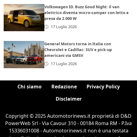
Volkswagen ID. Buzz Good Night: il van
elettrico diventa micro-camper con letto e
presa da 2.000 W
17 Luglio 2026
General Motors torna in Italia con
Chevrolet e Cadillac: SUV e pick-up
americani via GMSV
17 Luglio 2026
Chi siamo
Redazione
Privacy Policy
Disclaimer
Copyright © 2025 Automotorinews.it proprietà di D&D
PowerWeb Srl - Via Cavour 310 - 00184 Roma RM - P.Iva
15336031008 - Automotorinews.it non è una testata