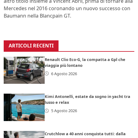
altro titolo insieme a Vincent Abril, prima di tornare alla
Mercedes nel 2016 coronando un nuovo successo con
Baumann nella Blancpain GT.
ARTICOLI RECENTI
Renault Clio Eco-G, la compatta a Gpl che
viaggia più lontano
6 Agosto 2026
Kimi Antonelli, estate da sogno in yacht tra
lusso e relax
5 Agosto 2026
Crutchlow a 40 anni conquista tutti: dalla