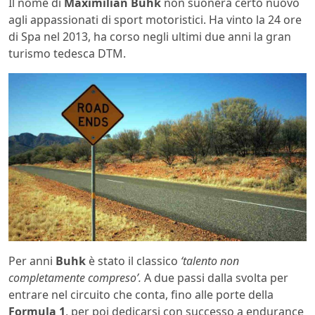
Il nome di
Maximilian Buhk
non suonerà certo nuovo
agli appassionati di sport motoristici. Ha vinto la 24 ore
di Spa nel 2013, ha corso negli ultimi due anni la gran
turismo tedesca DTM.
Per anni
Buhk
è stato il classico
‘talento non
completamente compreso’.
A due passi dalla svolta per
entrare nel circuito che conta, fino alle porte della
Formula 1
, per poi dedicarsi con successo a endurance