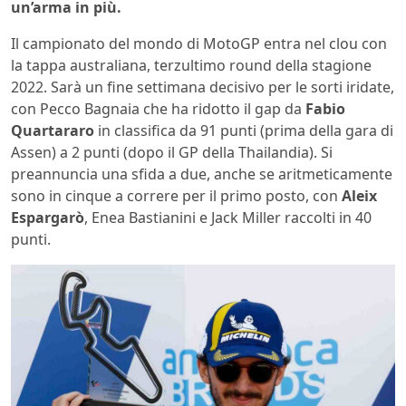
un’arma in più.
Il campionato del mondo di MotoGP entra nel clou con
la tappa australiana, terzultimo round della stagione
2022. Sarà un fine settimana decisivo per le sorti iridate,
con Pecco Bagnaia che ha ridotto il gap da
Fabio
Quartararo
in classifica da 91 punti (prima della gara di
Assen) a 2 punti (dopo il GP della Thailandia). Si
preannuncia una sfida a due, anche se aritmeticamente
sono in cinque a correre per il primo posto, con
Aleix
Espargarò
, Enea Bastianini e Jack Miller raccolti in 40
punti.