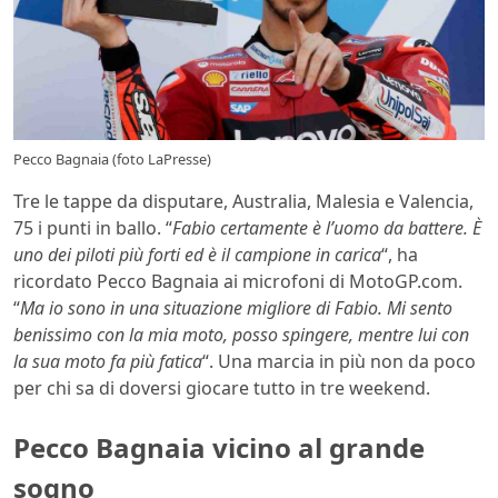
Pecco Bagnaia (foto LaPresse)
Tre le tappe da disputare, Australia, Malesia e Valencia,
75 i punti in ballo. “
Fabio certamente è l’uomo da battere. È
uno dei piloti più forti ed è il campione in carica
“, ha
ricordato Pecco Bagnaia ai microfoni di MotoGP.com.
“
Ma io sono in una situazione migliore di Fabio. Mi sento
benissimo con la mia moto, posso spingere, mentre lui con
la sua moto fa più fatica
“. Una marcia in più non da poco
per chi sa di doversi giocare tutto in tre weekend.
Pecco Bagnaia vicino al grande
sogno