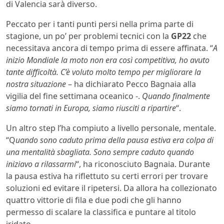
di Valencia sarà diverso.
Peccato per i tanti punti persi nella prima parte di
stagione, un po’ per problemi tecnici con la
GP22
che
necessitava ancora di tempo prima di essere affinata. “
A
inizio Mondiale la moto non era così competitiva, ho avuto
tante difficoltà. C’è voluto molto tempo per migliorare la
nostra situazione
– ha dichiarato Pecco Bagnaia alla
vigilia del fine settimana oceanico -.
Quando finalmente
siamo tornati in Europa, siamo riusciti a ripartire
“.
Un altro step l’ha compiuto a livello personale, mentale.
“Q
uando sono caduto prima della pausa estiva era colpa di
una mentalità sbagliata. Sono sempre caduto quando
iniziavo a rilassarmi
“, ha riconosciuto Bagnaia. Durante
la pausa estiva ha riflettuto su certi errori per trovare
soluzioni ed evitare il ripetersi. Da allora ha collezionato
quattro vittorie di fila e due podi che gli hanno
permesso di scalare la classifica e puntare al titolo