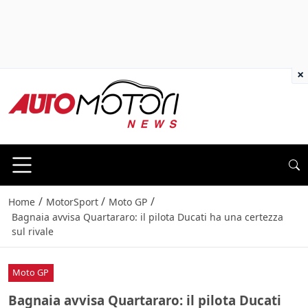
×
/
/
/
Home
MotorSport
Moto GP
Bagnaia avvisa Quartararo: il pilota Ducati ha una certezza
sul rivale
Moto GP
Bagnaia avvisa Quartararo: il pilota Ducati