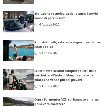
Evoluzione tecnologica delle auto: i servizi
vanno di pari passo?
6 Agosto 2026
Kimi Antonelli, estate da sogno in yacht tra
lusso e relax
5 Agosto 2026
Crutchlow a 40 anni conquista tutti: dalla
barchetta all’isola di Man, il segreto del
pilota che vende più dei giovani
5 Agosto 2026
Cupra Formentor VZ5, sul bagnato emerge
il suo vero carattere