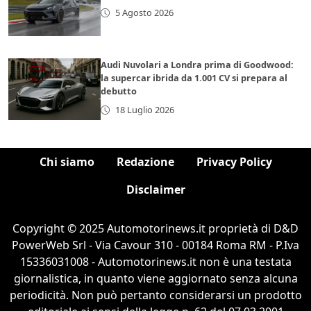
5 Agosto 2026
Audi Nuvolari a Londra prima di Goodwood:
la supercar ibrida da 1.001 CV si prepara al
debutto
18 Luglio 2026
Chi siamo
Redazione
Privacy Policy
Disclaimer
Copyright © 2025 Automotorinews.it proprietà di D&D
PowerWeb Srl - Via Cavour 310 - 00184 Roma RM - P.Iva
15336031008 - Automotorinews.it non è una testata
giornalistica, in quanto viene aggiornato senza alcuna
periodicità. Non può pertanto considerarsi un prodotto