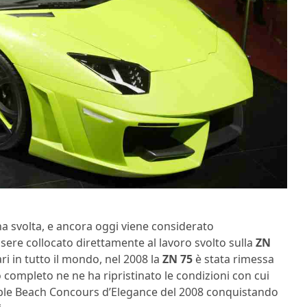
na svolta, e ancora oggi viene considerato
ere collocato direttamente al lavoro svolto sulla
ZN
i in tutto il mondo, nel 2008 la
ZN 75
è stata rimessa
o completo ne ne ha ripristinato le condizioni con cui
bble Beach Concours d’Elegance del 2008 conquistando