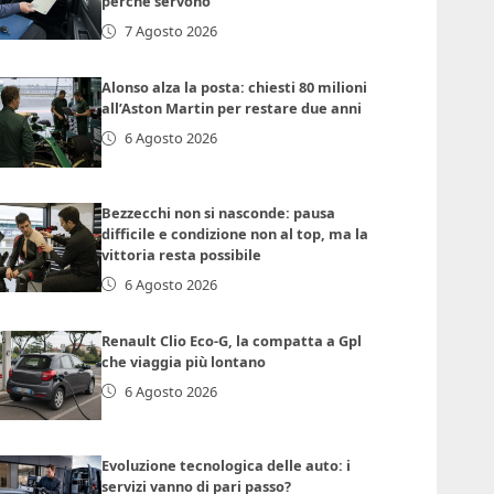
perché servono
7 Agosto 2026
Alonso alza la posta: chiesti 80 milioni
all’Aston Martin per restare due anni
6 Agosto 2026
Bezzecchi non si nasconde: pausa
difficile e condizione non al top, ma la
vittoria resta possibile
6 Agosto 2026
Renault Clio Eco-G, la compatta a Gpl
che viaggia più lontano
6 Agosto 2026
Evoluzione tecnologica delle auto: i
servizi vanno di pari passo?