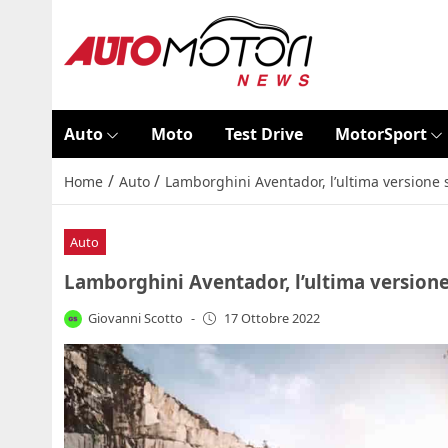
Auto
Moto
Test Drive
MotorSport
/
/
Home
Auto
Lamborghini Aventador, l’ultima versione 
Auto
Lamborghini Aventador, l’ultima versione
Giovanni Scotto
-
17 Ottobre 2022