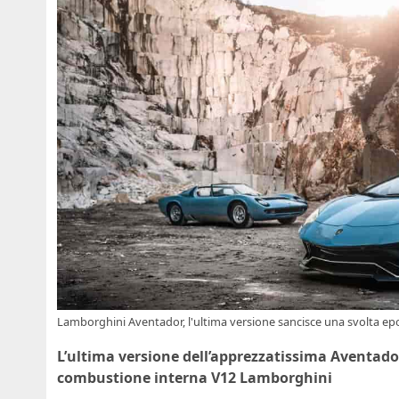
Lamborghini Aventador, l'ultima versione sancisce una svolta epo
L’ultima versione dell’apprezzatissima Aventador
combustione interna V12 Lamborghini