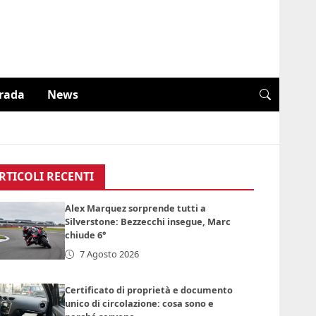
trada
News
RTICOLI RECENTI
Alex Marquez sorprende tutti a
Silverstone: Bezzecchi insegue, Marc
chiude 6°
7 Agosto 2026
Certificato di proprietà e documento
unico di circolazione: cosa sono e