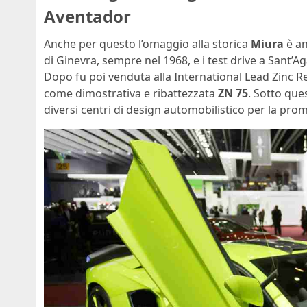
Aventador
Anche per questo l’omaggio alla storica
Miura
è an
di Ginevra, sempre nel 1968, e i test drive a Sant’
Dopo fu poi venduta alla International Lead Zinc R
come dimostrativa e ribattezzata
ZN 75
. Sotto que
diversi centri di design automobilistico per la pro