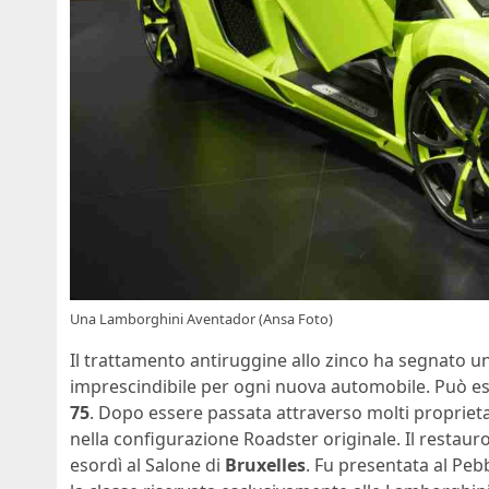
Una Lamborghini Aventador (Ansa Foto)
Il trattamento antiruggine allo zinco ha segnato u
imprescindibile per ogni nuova automobile. Può ess
75
. Dopo essere passata attraverso molti proprietar
nella configurazione Roadster originale. Il restaur
esordì al Salone di
Bruxelles
. Fu presentata al Pe