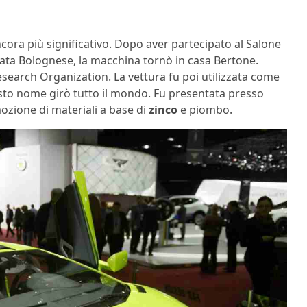
cora più significativo. Dopo aver partecipato al Salone
Agata Bolognese, la macchina tornò in casa Bertone.
esearch Organization. La vettura fu poi utilizzata come
sto nome girò tutto il mondo. Fu presentata presso
mozione di materiali a base di
zinco
e piombo.