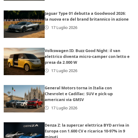
Jaguar Type 01 debutta a Goodwood 2026:
la nuova era del brand britannico in azione
17 Luglio 2026
Volkswagen ID. Buzz Good Night: il van
elettrico diventa micro-camper con letto e
presa da 2.000 W
17 Luglio 2026
General Motors torna in Italia con
Chevrolet e Cadillac: SUV e pick-up
americani via GMSV
17 Luglio 2026
Denza Z: la supercar elettrica BYD arriva in
Europa con 1.600 CV e ricarica 10-97% in 9
minuti