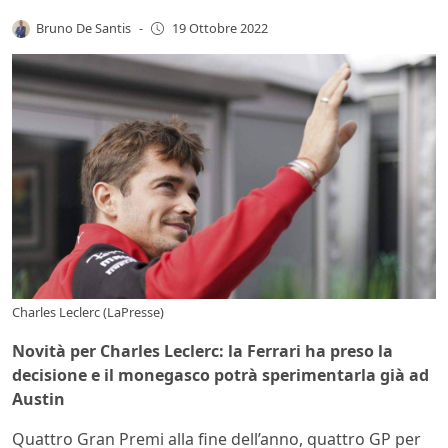
Bruno De Santis
-
19 Ottobre 2022
Charles Leclerc (LaPresse)
Novità per Charles Leclerc: la Ferrari ha preso la
decisione e il monegasco potrà sperimentarla già ad
Austin
Quattro Gran Premi alla fine dell’anno, quattro GP per