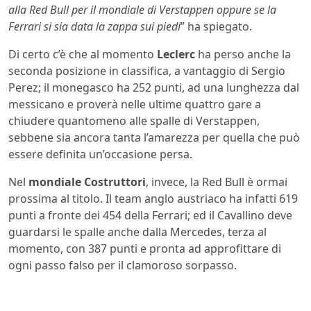
alla Red Bull per il mondiale di Verstappen oppure se la
Ferrari si sia data la zappa sui piedi
” ha spiegato.
Di certo c’è che al momento
Leclerc
ha perso anche la
seconda posizione in classifica, a vantaggio di Sergio
Perez; il monegasco ha 252 punti, ad una lunghezza dal
messicano e proverà nelle ultime quattro gare a
chiudere quantomeno alle spalle di Verstappen,
sebbene sia ancora tanta l’amarezza per quella che può
essere definita un’occasione persa.
Nel
mondiale Costruttori
, invece, la Red Bull è ormai
prossima al titolo. Il team anglo austriaco ha infatti 619
punti a fronte dei 454 della Ferrari; ed il Cavallino deve
guardarsi le spalle anche dalla Mercedes, terza al
momento, con 387 punti e pronta ad approfittare di
ogni passo falso per il clamoroso sorpasso.