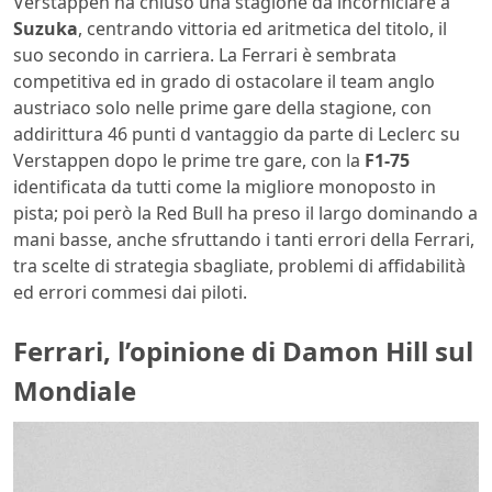
Verstappen ha chiuso una stagione da incorniciare a
Suzuka
, centrando vittoria ed aritmetica del titolo, il
suo secondo in carriera. La Ferrari è sembrata
competitiva ed in grado di ostacolare il team anglo
austriaco solo nelle prime gare della stagione, con
addirittura 46 punti d vantaggio da parte di Leclerc su
Verstappen dopo le prime tre gare, con la
F1-75
identificata da tutti come la migliore monoposto in
pista; poi però la Red Bull ha preso il largo dominando a
mani basse, anche sfruttando i tanti errori della Ferrari,
tra scelte di strategia sbagliate, problemi di affidabilità
ed errori commesi dai piloti.
Ferrari, l’opinione di Damon Hill sul
Mondiale