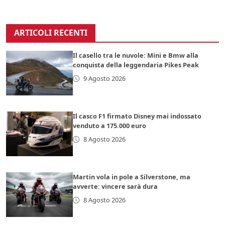
ARTICOLI RECENTI
Il casello tra le nuvole: Mini e Bmw alla
conquista della leggendaria Pikes Peak
9 Agosto 2026
Il casco F1 firmato Disney mai indossato
venduto a 175.000 euro
8 Agosto 2026
Martin vola in pole a Silverstone, ma
avverte: vincere sarà dura
8 Agosto 2026