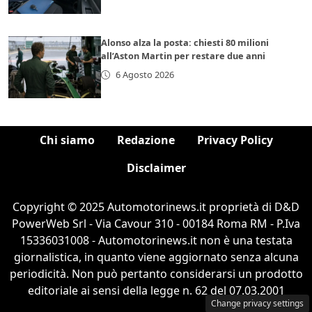
Alonso alza la posta: chiesti 80 milioni
all’Aston Martin per restare due anni
6 Agosto 2026
Chi siamo
Redazione
Privacy Policy
Disclaimer
Copyright © 2025 Automotorinews.it proprietà di D&D
PowerWeb Srl - Via Cavour 310 - 00184 Roma RM - P.Iva
15336031008 - Automotorinews.it non è una testata
giornalistica, in quanto viene aggiornato senza alcuna
periodicità. Non può pertanto considerarsi un prodotto
editoriale ai sensi della legge n. 62 del 07.03.2001
Change privacy settings