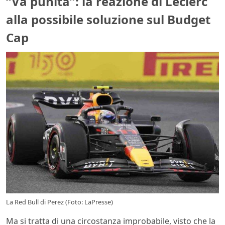
“Va punita”: la reazione di Leclerc
alla possibile soluzione sul Budget
Cap
La Red Bull di Perez (Foto: LaPresse)
Ma si tratta di una circostanza improbabile, visto che la