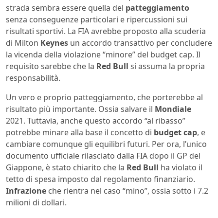
strada sembra essere quella del
patteggiamento
senza conseguenze particolari e ripercussioni sui
risultati sportivi. La FIA avrebbe proposto alla scuderia
di Milton
Keynes
un accordo transattivo per concludere
la vicenda della violazione “minore” del budget cap. Il
requisito sarebbe che la
Red Bull
si assuma la propria
responsabilità.
Un vero e proprio patteggiamento, che porterebbe al
risultato più importante. Ossia salvare il
Mondiale
2021. Tuttavia, anche questo accordo “al ribasso”
potrebbe minare alla base il concetto di
budget cap
, e
cambiare comunque gli equilibri futuri. Per ora, l’unico
documento ufficiale rilasciato dalla FIA dopo il GP del
Giappone, è stato chiarito che la
Red Bull
ha violato il
tetto di spesa imposto dal regolamento finanziario.
Infrazione
che rientra nel caso “mino”, ossia sotto i 7.2
milioni di dollari.