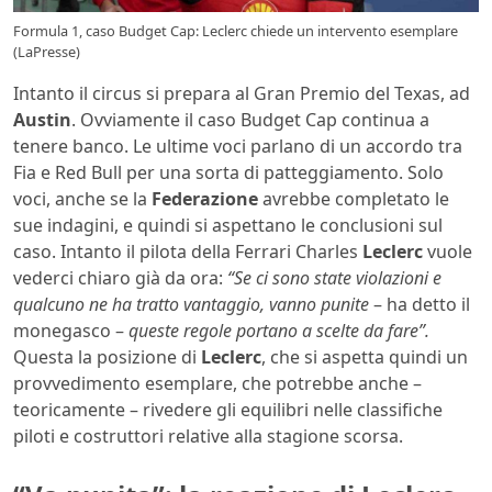
Formula 1, caso Budget Cap: Leclerc chiede un intervento esemplare
(LaPresse)
Intanto il circus si prepara al Gran Premio del Texas, ad
Austin
. Ovviamente il caso Budget Cap continua a
tenere banco. Le ultime voci parlano di un accordo tra
Fia e Red Bull per una sorta di patteggiamento. Solo
voci, anche se la
Federazione
avrebbe completato le
sue indagini, e quindi si aspettano le conclusioni sul
caso. Intanto il pilota della Ferrari Charles
Leclerc
vuole
vederci chiaro già da ora:
“Se ci sono state violazioni e
qualcuno ne ha tratto vantaggio, vanno punite
– ha detto il
monegasco –
queste regole portano a scelte da fare”.
Questa la posizione di
Leclerc
, che si aspetta quindi un
provvedimento esemplare, che potrebbe anche –
teoricamente – rivedere gli equilibri nelle classifiche
piloti e costruttori relative alla stagione scorsa.