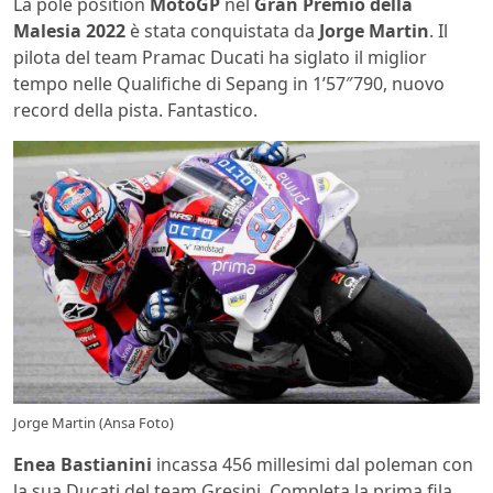
La pole position
MotoGP
nel
Gran Premio della
Malesia 2022
è stata conquistata da
Jorge Martin
. Il
pilota del team Pramac Ducati ha siglato il miglior
tempo nelle Qualifiche di Sepang in 1’57″790, nuovo
record della pista. Fantastico.
Jorge Martin (Ansa Foto)
Enea Bastianini
incassa 456 millesimi dal poleman con
la sua Ducati del team Gresini. Completa la prima fila