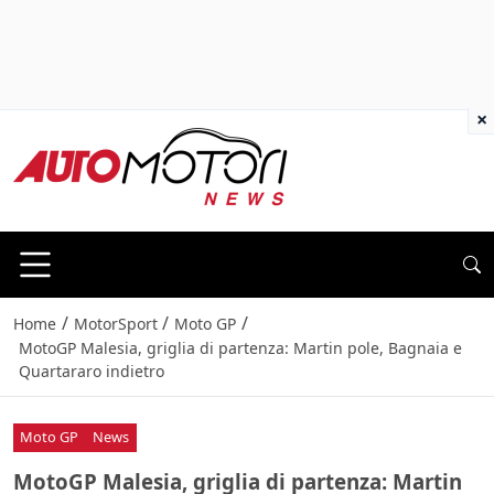
×
/
/
/
Home
MotorSport
Moto GP
MotoGP Malesia, griglia di partenza: Martin pole, Bagnaia e
Quartararo indietro
Moto GP
News
MotoGP Malesia, griglia di partenza: Martin