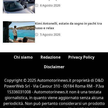
6 Agosto 2026
Kimi Antonelli, estate da sogno in yacht tra
lusso e relax
5 Agosto 2026
Chi siamo
Redazione
Privacy Policy
Disclaimer
Copyright © 2025 Automotorinews.it proprietà di D&D
PowerWeb Srl - Via Cavour 310 - 00184 Roma RM - P.Iva
15336031008 - Automotorinews.it non è una testata
giornalistica, in quanto viene aggiornato senza alcuna
periodicità. Non può pertanto considerarsi un prodotto