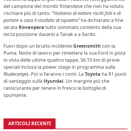
del campione del mondo finlandese che non ha voluto
rischiare più di tanto:
“Vediamo di evitare rischi folli e di
portare a casa il risultato di squadra”
ha dichiarato a fine
serata
Rovanpera
tutto sommato contento della sua
terza posizione davanti a Tanak e a Sordo.
Fuori dopo un brutto incidente
Greensmith
con la
Puma. Notte di lavoro per rimettere la sua Ford in pista
in vista delle ultime quattro tappe, 56.10 km di prove
speciali inclusa la power stage in programma sulla
Riudecanyes
. Poi si faranno i conti. La
Toyota
ha 81 punti
di vantaggio sulla
Hyundai
. Un margine più che
rassicurante per tenere in fresco le bottiglie di
spumante.
ARTICOLI RECENTI