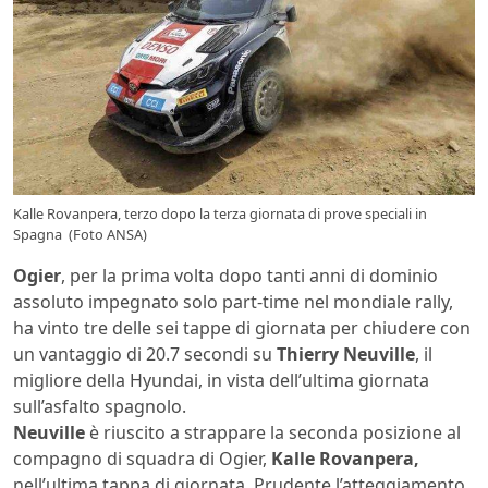
Kalle Rovanpera, terzo dopo la terza giornata di prove speciali in
Spagna (Foto ANSA)
Ogier
, per la prima volta dopo tanti anni di dominio
assoluto impegnato solo part-time nel mondiale rally,
ha vinto tre delle sei tappe di giornata per chiudere con
un vantaggio di 20.7 secondi su
Thierry Neuville
, il
migliore della Hyundai, in vista dell’ultima giornata
sull’asfalto spagnolo.
Neuville
è riuscito a strappare la seconda posizione al
compagno di squadra di Ogier,
Kalle Rovanpera,
nell’ultima tappa di giornata. Prudente l’atteggiamento