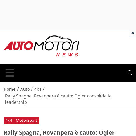
×
/
/
/
Home
Auto
4x4
Rally Spagna, Rovanpera è cauto: Ogier consolida la
leadership
4x4
MotorSport
Rally Spagna, Rovanpera è cauto: Ogier