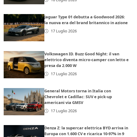
Jaguar Type 01 debutta a Goodwood 2026:
la nuova era del brand britannico in azione
17 Luglio 2026
Volkswagen ID. Buzz Good Night: il van
elettrico diventa micro-camper con letto e
presa da 2.000 W
17 Luglio 2026
General Motors torna in Italia con
Chevrolet e Cadillac: SUV e pick-up
americani via GMSV
17 Luglio 2026
Denza Z: la supercar elettrica BYD arriva in
Europa con 1.600 CV e ricarica 10-97% in 9