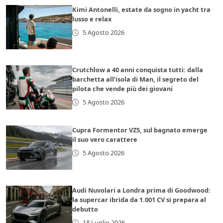
Kimi Antonelli, estate da sogno in yacht tra
lusso e relax
5 Agosto 2026
Crutchlow a 40 anni conquista tutti: dalla
barchetta all’isola di Man, il segreto del
pilota che vende più dei giovani
5 Agosto 2026
Cupra Formentor VZ5, sul bagnato emerge
il suo vero carattere
5 Agosto 2026
Audi Nuvolari a Londra prima di Goodwood:
la supercar ibrida da 1.001 CV si prepara al
debutto
18 Luglio 2026