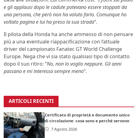
e gli applausi dopo le cadute potevano essere stoppati da
una persona, che però non ha voluto farlo. Comunque ho
voltato pagina e lui ha preso la sua strada
”.
Il pilota della Honda ha anche ammesso di non pensare
più a una eventuale riappacificazione con l’attuale
driver del campionato Fanatec GT World Challenge
Europe. Nega che vi sia stato qualsiasi tipo di contatto
dopo il suo ritiro: “
No, non lo voglio neppure. Gli anni
passano e mi interessa sempre meno
”.
ARTICOLI RECENTI
Certificato di proprietà e documento unico
di circolazione: cosa sono e perché servono
7 Agosto 2026