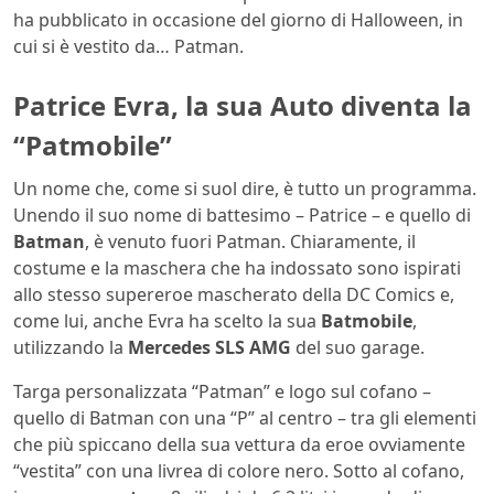
ha pubblicato in occasione del giorno di Halloween, in
cui si è vestito da… Patman.
Patrice Evra, la sua Auto diventa la
“Patmobile”
Un nome che, come si suol dire, è tutto un programma.
Unendo il suo nome di battesimo – Patrice – e quello di
Batman
, è venuto fuori Patman. Chiaramente, il
costume e la maschera che ha indossato sono ispirati
allo stesso supereroe mascherato della DC Comics e,
come lui, anche Evra ha scelto la sua
Batmobile
,
utilizzando la
Mercedes SLS AMG
del suo garage.
Targa personalizzata “Patman” e logo sul cofano –
quello di Batman con una “P” al centro – tra gli elementi
che più spiccano della sua vettura da eroe ovviamente
“vestita” con una livrea di colore nero. Sotto al cofano,