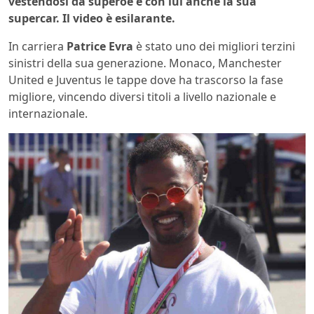
vestendosi da superoe e con lui anche la sua
supercar. Il video è esilarante.
In carriera
Patrice Evra
è stato uno dei migliori terzini
sinistri della sua generazione. Monaco, Manchester
United e Juventus le tappe dove ha trascorso la fase
migliore, vincendo diversi titoli a livello nazionale e
internazionale.