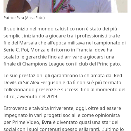
Patrice Evra (Ansa Foto)
Il suo inizio nel mondo calcistico non è stato dei più
semplici, iniziando a giocare tra i professionisti tra le
file del Marsala che all’epoca militava nel campionato di
Serie C. Poi, Monza e il ritorno in Francia, dove ha
scalato le gerarchie fino ad arrivare a giocarsi una
finale di Champions League con il club del Principato.
Le sue prestazioni gli garantirono la chiamata dai Red
Devils di Sir Alex Ferguson e da lì non si è più fermato
collezionando presenze e successi fino al momento del
ritiro, avvenuto nel 2019.
Estroverso e talvolta irriverente, oggi, oltre ad essere
impegnato in vari progetti sociali e come opinionista
per Prime Video,
Evra
è diventato quasi una star dei
social con i suoi contenuti spesso esilaranti. L’ultimo lo