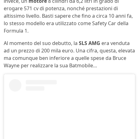
invece, un
motore
8 cilindri da 6,2 litri in grado di
erogare 571 cv di potenza, nonché prestazioni di
altissimo livello. Basti sapere che fino a circa 10 anni fa,
lo stesso modello era utilizzato come Safety Car della
Formula 1.
Al momento del suo debutto, la
SLS AMG
era venduta
ad un prezzo di 200 mila euro. Una cifra, questa, elevata
ma comunque ben inferiore a quelle spese da Bruce
Wayne per realizzare la sua Batmobile…