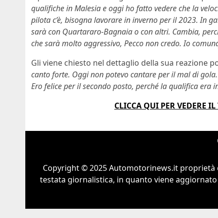
qualifiche in Malesia e oggi ho fatto vedere che la veloc
pilota c’è, bisogna lavorare in inverno per il 2023. In g
sarà con Quartararo-Bagnaia o con altri. Cambia, perch
che sarà molto aggressivo, Pecco non credo. Io comunqu
Gli viene chiesto nel dettaglio della sua reazione p
canto forte. Oggi non potevo cantare per il mal di gola
Ero felice per il secondo posto, perché la qualifica era 
CLICCA QUI PER VEDERE I
Copyright © 2025 Automotorinews.it proprietà 
testata giornalistica, in quanto viene aggiornato