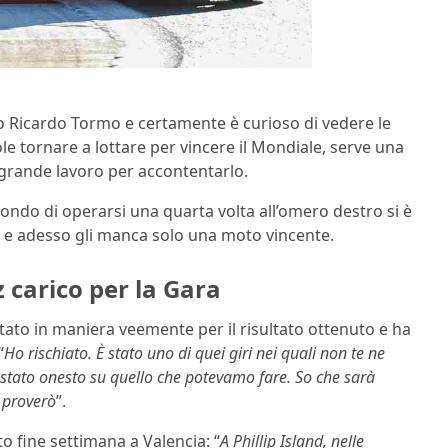
to Ricardo Tormo e certamente è curioso di vedere le
ole tornare a lottare per vincere il Mondiale, serve una
 grande lavoro per accontentarlo.
ondo di operarsi una quarta volta all’omero destro si è
ta e adesso gli manca solo una moto vincente.
carico per la Gara
tato in maniera veemente per il risultato ottenuto e ha
“
Ho rischiato. È stato uno di quei giri nei quali non te ne
tato onesto su quello che potevamo fare. So che sarà
i proverò
”.
o fine settimana a Valencia: “
A Phillip Island, nelle