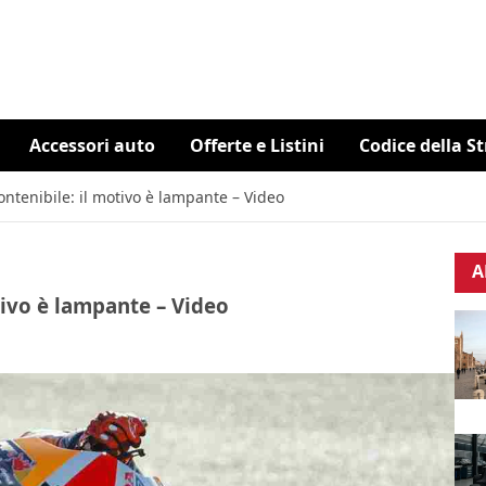
Accessori auto
Offerte e Listini
Codice della S
ntenibile: il motivo è lampante – Video
A
tivo è lampante – Video