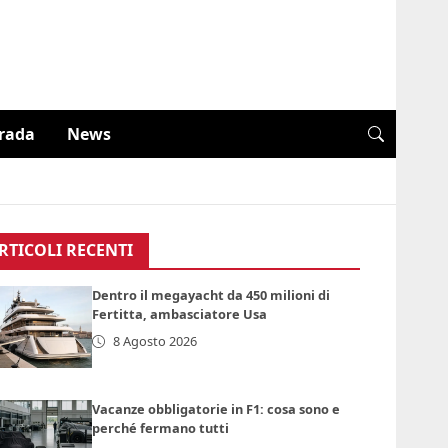
trada
News
RTICOLI RECENTI
Dentro il megayacht da 450 milioni di
Fertitta, ambasciatore Usa
8 Agosto 2026
Vacanze obbligatorie in F1: cosa sono e
perché fermano tutti