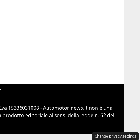
r
.Iva 15336031008 - Automotorinews.it non è una
prodotto editoriale ai sensi della legge n. 62 del
Change privacy settings