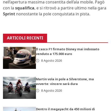
nell’apertura massima consentita dell’ala mobile. Pagò
con la
squalifica
, e si ritrovò a partire ultimo nella gara
Sprint
nonostante la pole conquistata in pista.
ARTICOLI RECENTI
Il casco F1 firmato Disney mai indossato
venduto a 175.000 euro
8 Agosto 2026
Martin vola in pole a Silverstone, ma
avverte: vincere sarà dura
8 Agosto 2026
Dentro il megayacht da 450 milioni di