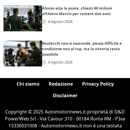
Alonso alza la posta: chiesti 80 milioni
all’Aston Martin per restare due anni
6 Agosto 2026
Bezzecchi non si nasconde: pausa difficile e
condizione non al top, ma la vittoria resta
possibile
6 Agosto 2026
Chi siamo
Redazione
Privacy Policy
Disclaimer
Copyright © 2025 Automotorinews.it proprietà di D&D
PowerWeb Srl - Via Cavour 310 - 00184 Roma RM - P.Iva
15336031008 - Automotorinews.it non è una testata