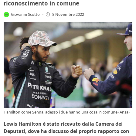
riconoscimento in comune
Giovanni Scotto
-
8 Novembre 2022
Hamilton come Senna, adesso i due hanno una cosa in comune (Ansa)
Lewis Hamilton è stato ricevuto dalla Camera dei
Deputati, dove ha discusso del proprio rapporto con