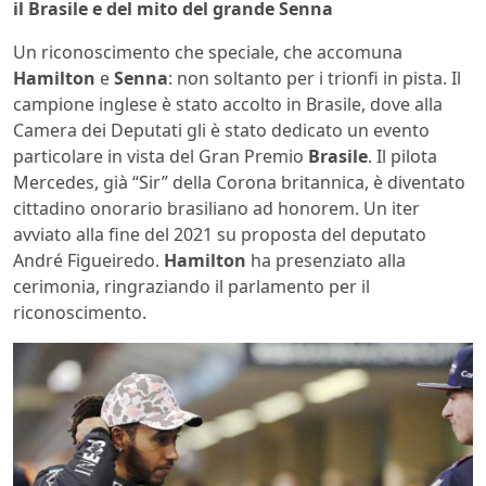
il Brasile e del mito del grande Senna
Un riconoscimento che speciale, che accomuna
Hamilton
e
Senna
: non soltanto per i trionfi in pista. Il
campione inglese è stato accolto in Brasile, dove alla
Camera dei Deputati gli è stato dedicato un evento
particolare in vista del Gran Premio
Brasile
. Il pilota
Mercedes, già “Sir” della Corona britannica, è diventato
cittadino onorario brasiliano ad honorem. Un iter
avviato alla fine del 2021 su proposta del deputato
André Figueiredo.
Hamilton
ha presenziato alla
cerimonia, ringraziando il parlamento per il
riconoscimento.