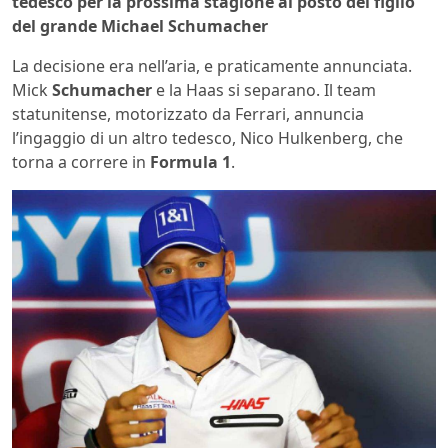
tedesco per la prossima stagione al posto del figlio
del grande Michael Schumacher
La decisione era nell’aria, e praticamente annunciata.
Mick
Schumacher
e la Haas si separano. Il team
statunitense, motorizzato da Ferrari, annuncia
l’ingaggio di un altro tedesco, Nico Hulkenberg, che
torna a correre in
Formula 1
.