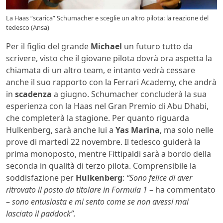
La Haas “scarica” Schumacher e sceglie un altro pilota: la reazione del
tedesco (Ansa)
Per il figlio del grande
Michael
un futuro tutto da
scrivere, visto che il giovane pilota dovrà ora aspetta la
chiamata di un altro team, e intanto vedrà cessare
anche il suo rapporto con la Ferrari Academy, che andrà
in
scadenza
a giugno. Schumacher concluderà la sua
esperienza con la Haas nel Gran Premio di Abu Dhabi,
che completerà la stagione. Per quanto riguarda
Hulkenberg, sarà anche lui a
Yas Marina
, ma solo nelle
prove di martedì 22 novembre. Il tedesco guiderà la
prima monoposto, mentre Fittipaldi sarà a bordo della
seconda in qualità di terzo pilota. Comprensibile la
soddisfazione per
Hulkenberg
:
“Sono felice di aver
ritrovato il posto da titolare in Formula 1
– ha commentato
–
sono entusiasta e mi sento come se non avessi mai
lasciato il paddock”.