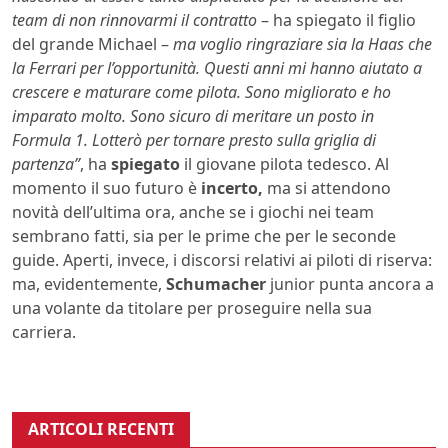
team di non rinnovarmi il contratto
– ha spiegato il figlio
del grande Michael –
ma voglio ringraziare sia la Haas che
la Ferrari per l’opportunità. Questi anni mi hanno aiutato a
crescere e maturare come pilota. Sono migliorato e ho
imparato molto. Sono sicuro di meritare un posto in
Formula 1. Lotterò per tornare presto sulla griglia di
partenza”
, ha
spiegato
il giovane pilota tedesco. Al
momento il suo futuro è
incerto,
ma si attendono
novità dell’ultima ora, anche se i giochi nei team
sembrano fatti, sia per le prime che per le seconde
guide. Aperti, invece, i discorsi relativi ai piloti di riserva:
ma, evidentemente,
Schumacher
junior punta ancora a
una volante da titolare per proseguire nella sua
carriera.
ARTICOLI RECENTI