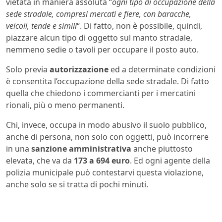
vietata in maniera assoluta “
ogni tipo di occupazione della
sede stradale, compresi mercati e fiere, con baracche,
veicoli, tende e simili
“. Di fatto, non è possibile, quindi,
piazzare alcun tipo di oggetto sul manto stradale,
nemmeno sedie o tavoli per occupare il posto auto.
Solo previa
autorizzazione
ed a determinate condizioni
è consentita l’occupazione della sede stradale. Di fatto
quella che chiedono i commercianti per i mercatini
rionali, più o meno permanenti.
Chi, invece, occupa in modo abusivo il suolo pubblico,
anche di persona, non solo con oggetti, può incorrere
in una
sanzione amministrativa
anche piuttosto
elevata, che va da
173 a 694 euro
. Ed ogni agente della
polizia municipale può contestarvi questa violazione,
anche solo se si tratta di pochi minuti.