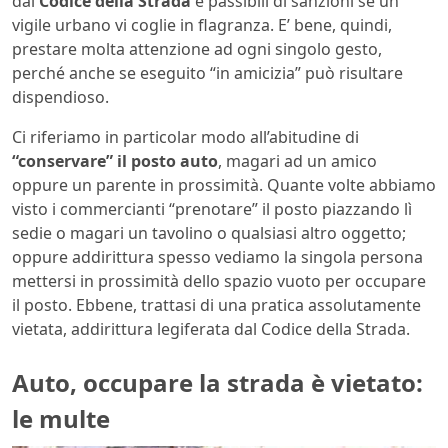
dal
Codice della Strada
e passibili di sanzioni se un
vigile urbano vi coglie in flagranza. E’ bene, quindi,
prestare molta attenzione ad ogni singolo gesto,
perché anche se eseguito “in amicizia” può risultare
dispendioso.
Ci riferiamo in particolar modo all’abitudine di
“conservare” il posto auto
, magari ad un amico
oppure un parente in prossimità. Quante volte abbiamo
visto i commercianti “prenotare” il posto piazzando lì
sedie o magari un tavolino o qualsiasi altro oggetto;
oppure addirittura spesso vediamo la singola persona
mettersi in prossimità dello spazio vuoto per occupare
il posto. Ebbene, trattasi di una pratica assolutamente
vietata, addirittura legiferata dal Codice della Strada.
Auto, occupare la strada è vietato:
le multe