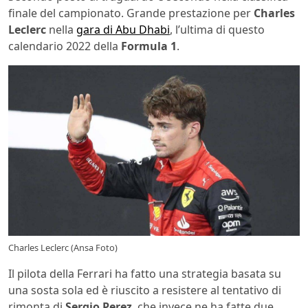
finale del campionato. Grande prestazione per
Charles
Leclerc
nella
gara di Abu Dhabi
, l’ultima di questo
calendario 2022 della
Formula 1
.
Charles Leclerc (Ansa Foto)
Il pilota della Ferrari ha fatto una strategia basata su
una sosta sola ed è riuscito a resistere al tentativo di
rimonta di
Sergio Perez
, che invece ne ha fatte due.