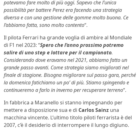
potevamo fare molto di più oggi. Sapevo che l’unica
possibilità per battere Perez era facendo una strategia
diversa e con una gestione delle gomme molto buona. Ce
l’abbiamo fatta, sono molto contento
“.
Il pilota Ferrari ha grande voglia di ambire al Mondiale
di F1 nel 2023: “
Spero che l’anno prossimo potremo
salire di uno step e lottare per il campionato
.
Considerando dove eravamo nel 2021, abbiamo fatto un
grande passo avanti. Come strategia siamo migliorati nel
finale di stagione. Bisogna migliorare sul passo gara, perché
la domenica fatichiamo un po’ di più. Stiamo spingendo e
continueremo a farlo in inverno per recuperare terreno
“.
In fabbrica a Maranello si stanno impegnando per
mettere a disposizione sua e di
Carlos Sainz
una
macchina vincente. L’ultimo titolo piloti ferrarista è del
2007, c’è il desiderio di interrompere il lungo digiuno.