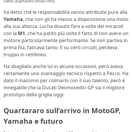
Fabio Quartararo (Ansa Foto)
Va detto che le responsabilità vanno attribuite pure alla
Yamaha
, che non gli ha messo a disposizione una moto
alla sua altezza. Lui ha dovuto fare a volte dei miracoli
con la
M1
, che ha patito più volte il fatto di non avere un
motore particolarmente performante. Se non partiva in
prima fila, faticava tanto. E su certi circuiti, perdeva
troppo in rettilineo.
Ha sbagliato anche lui in alcune occasioni, però aveva
certamente uno svantaggio tecnico rispetto a Pecco. Ha
dato il massimo per colmarlo con il suo talento, però è
innegabile che la Ducati Desmosedici GP sia il migliore
prototipo della griglia oggi.
Quartararo sull’arrivo in MotoGP,
Yamaha e futuro