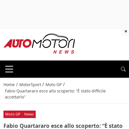
×
/
/
/
Home
MotorSport
Moto GP
Fabio Quartararo esce allo scoperto: “È stato difficile
accettarlo”
Moto GP
News
Fabio Quartararo esce allo scoperto: “È stato