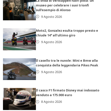
La sfida di Verstappen fuori pista: un
museo per celebrare i suoi trionfi
sull’esempio di Alonso
9 Agosto 2026
Moto2, Gonzalez esulta troppo presto e
chiude 14° all’ultimo giro
9 Agosto 2026
Il casello tra le nuvole: Mini e Bmw alla
conquista della leggendaria Pikes Peak
9 Agosto 2026
Il casco F1 firmato Disney mai indossato
venduto a 175.000 euro
8 Agosto 2026