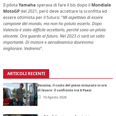
Il pilota
Yamaha
sperava di fare il bis dopo il
Mondiale
MotoGP
del 2021, però deve accettare la sconfitta ed
essere ottimista per il futuro: “
Mi aspettavo di essere
campione del mondo, ma non ho potuto esserlo. Dopo
Valencia è stato difficile accettarlo, perché sono un pilota
vincente. Ora guardo al futuro. Nel 2023 ci sarà un salto
importante. Di motore e aerodinamica dovremmo
migliorare. Vedremo
”.
ARTICOLI RECENTI
Benzina, il costo del pieno misurato in ore
di lavoro: il confronto tra 8 Paesi
10 Agosto 2026