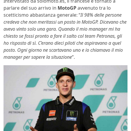
Intervistato da solomoto.es, il francese è tornato a
parlare del suo arrivo in
MotoGP
avvenuto tra lo
scetticismo abbastanza generale: “
Il 98% delle persone
credeva che non meritassi un posto in MotoGP. Dicevano che
avevo vinto solo una gara. Quando il mio manager mi ha
chiesto se fossi pronto a fare il salto col team Petronas, gli
ho risposto di sì. C’erano dieci piloti che aspiravano a quel
posto. Ogni giorno ne scartavano uno e io chiamavo il mio
manager per sapere la situazione
”.