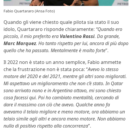
Fabio Quartararo (Ansa Foto)
Quando gli viene chiesto quale pilota sia stato il suo
idolo, Quartararo risponde chiaramente:
“Quando ero
piccolo, il mio preferito era
Valentino Rossi
. Da grande,
Marc Marquez
. Ho tanto rispetto per lui, ancora di più dopo
quello che ha passato. Mentalmente è molto forte
”.
Il 2022 non è stato un anno semplice, Fabio ammette
che la frustrazione non è stata poca: “
Avevo lo stesso
motore del 2020 e del 2021, mentre gli altri sono migliorati.
Mi aspettavo un miglioramento che non c’è stato. In Qatar
sono arrivato nono e in Argentina ottavo, mi sono chiesto
cosa facessi qui. Poi ho cambiato mentalità, cercando di
dare il massimo con ciò che avevo. Qualche anno fa
avevamo il telaio migliore e meno motore, ora abbiamo un
telaio simile agli altri e ancora meno motore. Non abbiamo
nulla di positivo rispetto alla concorrenza
”.