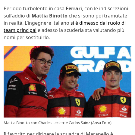
Periodo turbolento in casa
Ferrari
, con le indiscrezioni
sull’addio di
Mattia Binotto
che si sono poi tramutate
in realtà. L’ingegnere italiano
si è dimesso dal ruolo di
team principal
e adesso la scuderia sta valutando più
nomi per sostituirlo.
Mattia Binotto con Charles Leclerc e Carlos Sainz (Ansa Foto)
Il favorito per dirigere la squadra di Maranello è