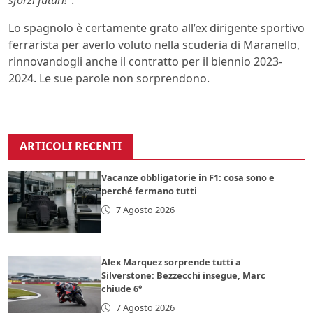
sforzi futuri!
”.
Lo spagnolo è certamente grato all’ex dirigente sportivo
ferrarista per averlo voluto nella scuderia di Maranello,
rinnovandogli anche il contratto per il biennio 2023-
2024. Le sue parole non sorprendono.
ARTICOLI RECENTI
Vacanze obbligatorie in F1: cosa sono e
perché fermano tutti
7 Agosto 2026
Alex Marquez sorprende tutti a
Silverstone: Bezzecchi insegue, Marc
chiude 6°
7 Agosto 2026