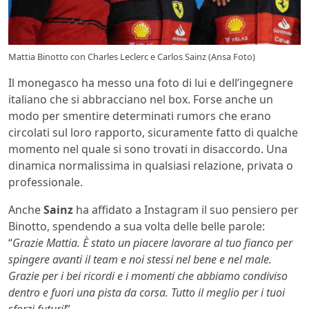
Mattia Binotto con Charles Leclerc e Carlos Sainz (Ansa Foto)
Il monegasco ha messo una foto di lui e dell’ingegnere
italiano che si abbracciano nel box. Forse anche un
modo per smentire determinati rumors che erano
circolati sul loro rapporto, sicuramente fatto di qualche
momento nel quale si sono trovati in disaccordo. Una
dinamica normalissima in qualsiasi relazione, privata o
professionale.
Anche
Sainz
ha affidato a Instagram il suo pensiero per
Binotto, spendendo a sua volta delle belle parole:
“
Grazie Mattia. È stato un piacere lavorare al tuo fianco per
spingere avanti il team e noi stessi nel bene e nel male.
Grazie per i bei ricordi e i momenti che abbiamo condiviso
dentro e fuori una pista da corsa. Tutto il meglio per i tuoi