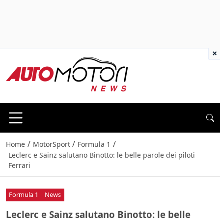
×
/
/
/
Home
MotorSport
Formula 1
Leclerc e Sainz salutano Binotto: le belle parole dei piloti
Ferrari
Formula 1
News
Leclerc e Sainz salutano Binotto: le belle