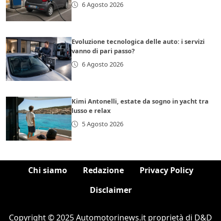
6 Agosto 2026
Evoluzione tecnologica delle auto: i servizi
vanno di pari passo?
6 Agosto 2026
Kimi Antonelli, estate da sogno in yacht tra
lusso e relax
5 Agosto 2026
Chi siamo
Redazione
Privacy Policy
Disclaimer
Copyright © 2025 Automotorinews.it proprietà di D&D