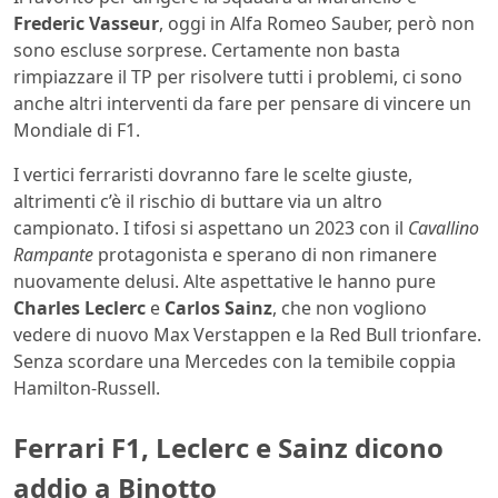
Frederic Vasseur
, oggi in Alfa Romeo Sauber, però non
sono escluse sorprese. Certamente non basta
rimpiazzare il TP per risolvere tutti i problemi, ci sono
anche altri interventi da fare per pensare di vincere un
Mondiale di F1.
I vertici ferraristi dovranno fare le scelte giuste,
altrimenti c’è il rischio di buttare via un altro
campionato. I tifosi si aspettano un 2023 con il
Cavallino
Rampante
protagonista e sperano di non rimanere
nuovamente delusi. Alte aspettative le hanno pure
Charles Leclerc
e
Carlos Sainz
, che non vogliono
vedere di nuovo Max Verstappen e la Red Bull trionfare.
Senza scordare una Mercedes con la temibile coppia
Hamilton-Russell.
Ferrari F1, Leclerc e Sainz dicono
addio a Binotto