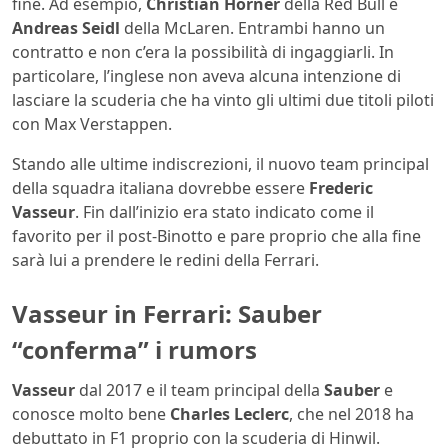
fine. Ad esempio,
Christian Horner
della Red Bull e
Andreas Seidl
della McLaren. Entrambi hanno un
contratto e non c’era la possibilità di ingaggiarli. In
particolare, l’inglese non aveva alcuna intenzione di
lasciare la scuderia che ha vinto gli ultimi due titoli piloti
con Max Verstappen.
Stando alle ultime indiscrezioni, il nuovo team principal
della squadra italiana dovrebbe essere
Frederic
Vasseur
. Fin dall’inizio era stato indicato come il
favorito per il post-Binotto e pare proprio che alla fine
sarà lui a prendere le redini della Ferrari.
Vasseur in Ferrari: Sauber
“conferma” i rumors
Vasseur
dal 2017 e il team principal della
Sauber
e
conosce molto bene
Charles Leclerc
, che nel 2018 ha
debuttato in F1 proprio con la scuderia di Hinwil.