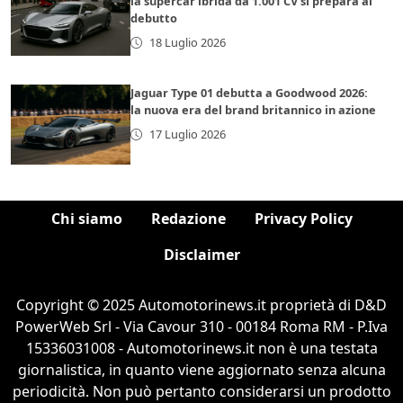
la supercar ibrida da 1.001 CV si prepara al
debutto
18 Luglio 2026
Jaguar Type 01 debutta a Goodwood 2026:
la nuova era del brand britannico in azione
17 Luglio 2026
Chi siamo
Redazione
Privacy Policy
Disclaimer
Copyright © 2025 Automotorinews.it proprietà di D&D
PowerWeb Srl - Via Cavour 310 - 00184 Roma RM - P.Iva
15336031008 - Automotorinews.it non è una testata
giornalistica, in quanto viene aggiornato senza alcuna
periodicità. Non può pertanto considerarsi un prodotto