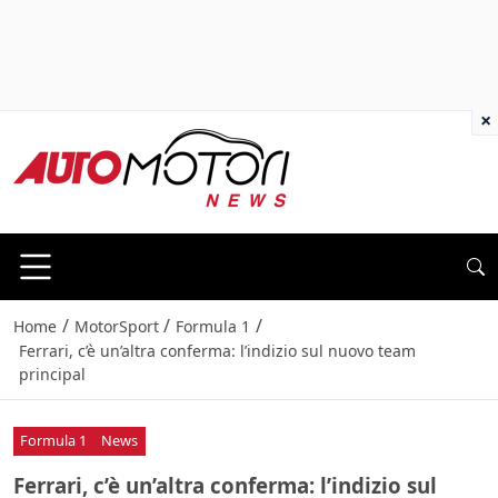
×
/
/
/
Home
MotorSport
Formula 1
Ferrari, c’è un’altra conferma: l’indizio sul nuovo team
principal
Formula 1
News
Ferrari, c’è un’altra conferma: l’indizio sul