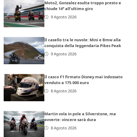
Moto2, Gonzalez esulta troppo presto e
chiude 14° all’ultimo giro
9 Agosto 2026
Il casello tra le nuvole: Mini e Bmw alla
conquista della leggendaria Pikes Peak
9 Agosto 2026
Il casco F1 firmato Disney mai indossato
venduto a 175.000 euro
8 Agosto 2026
Martin vola in pole a Silverstone, ma
avverte: vincere sarà dura
8 Agosto 2026