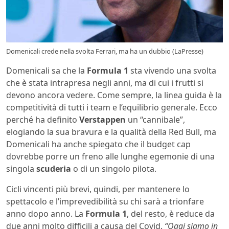
Domenicali crede nella svolta Ferrari, ma ha un dubbio (LaPresse)
Domenicali sa che la
Formula 1
sta vivendo una svolta
che è stata intrapresa negli anni, ma di cui i frutti si
devono ancora vedere. Come sempre, la linea guida è la
competitività di tutti i team e l’equilibrio generale. Ecco
perché ha definito
Verstappen
un “cannibale”,
elogiando la sua bravura e la qualità della Red Bull, ma
Domenicali ha anche spiegato che il budget cap
dovrebbe porre un freno alle lunghe egemonie di una
singola
scuderia
o di un singolo pilota.
Cicli vincenti più brevi, quindi, per mantenere lo
spettacolo e l’imprevedibilità su chi sarà a trionfare
anno dopo anno. La
Formula 1
, del resto, è reduce da
due anni molto difficili a causa del Covid.
“Oggi siamo in