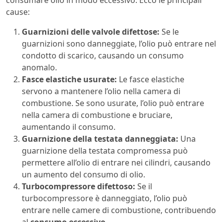
consumare olio in modo eccessivo. Ecco le principali
cause:
Guarnizioni delle valvole difettose:
Se le
guarnizioni sono danneggiate, l’olio può entrare nel
condotto di scarico, causando un consumo
anomalo.
Fasce elastiche usurate:
Le fasce elastiche
servono a mantenere l’olio nella camera di
combustione. Se sono usurate, l’olio può entrare
nella camera di combustione e bruciare,
aumentando il consumo.
Guarnizione della testata danneggiata:
Una
guarnizione della testata compromessa può
permettere all’olio di entrare nei cilindri, causando
un aumento del consumo di olio.
Turbocompressore difettoso:
Se il
turbocompressore è danneggiato, l’olio può
entrare nelle camere di combustione, contribuendo