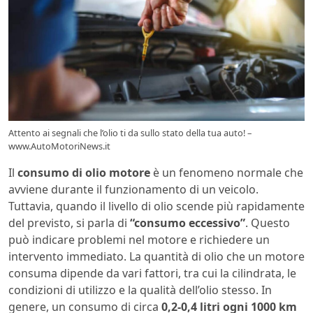
Attento ai segnali che l’olio ti da sullo stato della tua auto! –
www.AutoMotoriNews.it
Il
consumo di olio motore
è un fenomeno normale che
avviene durante il funzionamento di un veicolo.
Tuttavia, quando il livello di olio scende più rapidamente
del previsto, si parla di
“consumo eccessivo”
. Questo
può indicare problemi nel motore e richiedere un
intervento immediato. La quantità di olio che un motore
consuma dipende da vari fattori, tra cui la cilindrata, le
condizioni di utilizzo e la qualità dell’olio stesso. In
genere, un consumo di circa
0,2-0,4 litri ogni 1000 km