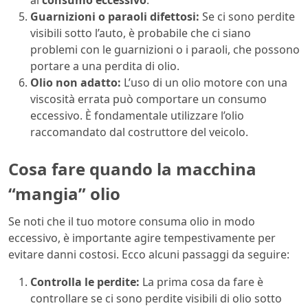
al
consumo eccessivo
.
Guarnizioni o paraoli difettosi:
Se ci sono perdite
visibili sotto l’auto, è probabile che ci siano
problemi con le guarnizioni o i paraoli, che possono
portare a una perdita di olio.
Olio non adatto:
L’uso di un olio motore con una
viscosità errata può comportare un consumo
eccessivo. È fondamentale utilizzare l’olio
raccomandato dal costruttore del veicolo.
Cosa fare quando la macchina
“mangia” olio
Se noti che il tuo motore consuma olio in modo
eccessivo, è importante agire tempestivamente per
evitare danni costosi. Ecco alcuni passaggi da seguire:
Controlla le perdite:
La prima cosa da fare è
controllare se ci sono perdite visibili di olio sotto