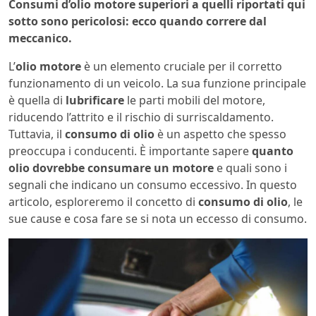
Consumi d’olio motore superiori a quelli riportati qui
sotto sono pericolosi: ecco quando correre dal
meccanico.
L’
olio motore
è un elemento cruciale per il corretto
funzionamento di un veicolo. La sua funzione principale
è quella di
lubrificare
le parti mobili del motore,
riducendo l’attrito e il rischio di surriscaldamento.
Tuttavia, il
consumo di olio
è un aspetto che spesso
preoccupa i conducenti. È importante sapere
quanto
olio dovrebbe consumare un motore
e quali sono i
segnali che indicano un consumo eccessivo. In questo
articolo, esploreremo il concetto di
consumo di olio
, le
sue cause e cosa fare se si nota un eccesso di consumo.